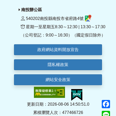
南投辦公區
540202南投縣南投市省府路4號
星期一至星期五8:30～12:30 | 13:30～17:30
（公司登記：9:00～16:30）（國定假日除外）
政府網站資料開放宣告
隱私權政策
網站安全政策
F
更新日期：2026-08-06 14:50:51.0
累積瀏覽人次：477466726
Li