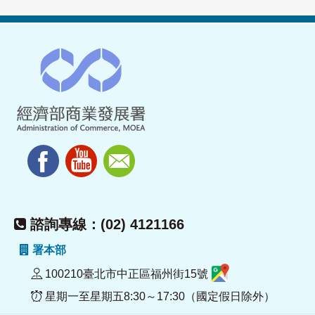
諮詢專線：(02) 4121166
署本部
100210臺北市中正區福州街15號
星期一至星期五8:30～17:30（國定假日除外）