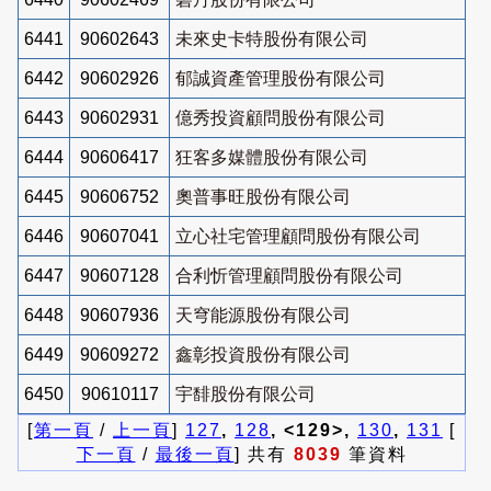
6441
90602643
未來史卡特股份有限公司
6442
90602926
郁誠資產管理股份有限公司
6443
90602931
億秀投資顧問股份有限公司
6444
90606417
狂客多媒體股份有限公司
6445
90606752
奧普事旺股份有限公司
6446
90607041
立心社宅管理顧問股份有限公司
6447
90607128
合利忻管理顧問股份有限公司
6448
90607936
天穹能源股份有限公司
6449
90609272
鑫彰投資股份有限公司
6450
90610117
宇馡股份有限公司
[
第一頁
/
上一頁
]
127
,
128
, <129>,
130
,
131
[
下一頁
/
最後一頁
] 共有
8039
筆資料