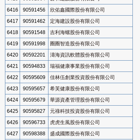
6416
90591456
欣佑鑫國際股份有限公司
6417
90591462
定海建設股份有限公司
6418
90591548
吉利海螺股份有限公司
6419
90591998
圈圈智造股份有限公司
6420
90592201
濤海資訊軟體股份有限公司
6421
90594833
瑞福健康事業股份有限公司
6422
90595609
佳林伍創業投資股份有限公司
6423
90595657
希芙健康股份有限公司
6424
90595679
華源資產管理股份有限公司
6425
90595827
元祿科技投資股份有限公司
6426
90596733
虎虎生風股份有限公司
6427
90598388
盛成國際股份有限公司