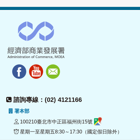
諮詢專線：(02) 4121166
署本部
100210臺北市中正區福州街15號
星期一至星期五8:30～17:30（國定假日除外）