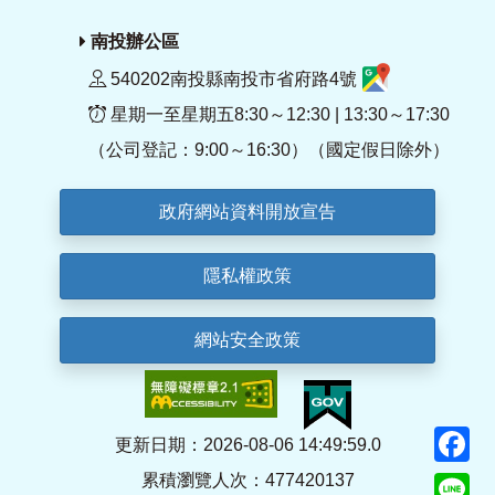
南投辦公區
540202南投縣南投市省府路4號
星期一至星期五8:30～12:30 | 13:30～17:30
（公司登記：9:00～16:30）（國定假日除外）
政府網站資料開放宣告
隱私權政策
網站安全政策
F
更新日期：2026-08-06 14:49:59.0
累積瀏覽人次：477420137
Li