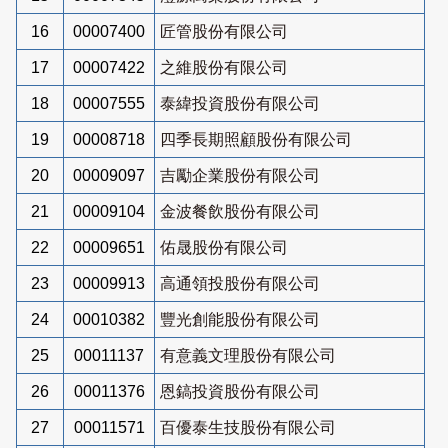
16
00007400
匠管股份有限公司
17
00007422
之維股份有限公司
18
00007555
泰緯投資股份有限公司
19
00008718
四季長期照顧股份有限公司
20
00009097
吉勵企業股份有限公司
21
00009104
金波餐飲股份有限公司
22
00009651
佑晟股份有限公司
23
00009913
高通領投股份有限公司
24
00010382
豐光創能股份有限公司
25
00011137
有意義文理股份有限公司
26
00011376
恩鎬投資股份有限公司
27
00011571
百優泰生技股份有限公司