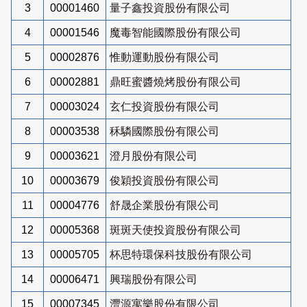
3
00001460
量子鑫投資股份有限公司
4
00001546
魔毒智能國際股份有限公司
5
00002876
惟動運動股份有限公司
6
00002881
鼎旺蜜醬燒烤股份有限公司
7
00003024
玄仁投資股份有限公司
8
00003538
秝驎國際股份有限公司
9
00003621
澄月股份有限公司
10
00003679
俊穎投資股份有限公司
11
00004776
舒晟企業股份有限公司
12
00005368
斑斑天使投資股份有限公司
13
00005705
杯思特環保科技股份有限公司
14
00006471
興瑞股份有限公司
15
00007345
灃源寓樂股份有限公司