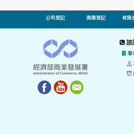
公司登記
商業登記
有限
諮詢