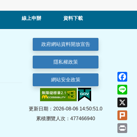
線上申辦
資料下載
政府網站資料開放宣告
隱私權政策
Fa
網站安全政策
Lin
X
更新日期：2026-08-06 14:50:51.0
Plu
累積瀏覽人次：477466940
Pri