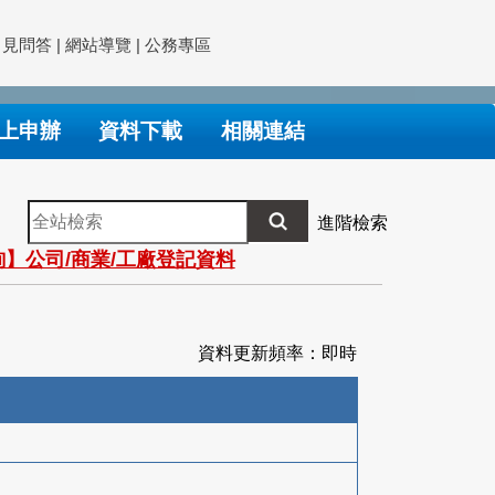
常見問答
|
網站導覽
|
公務專區
上申辦
資料下載
相關連結
全
進階檢索
站
】公司/商業/工廠登記資料
檢
索
資料更新頻率：即時