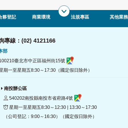
合夥登記
商業環境
法規專區
其他業務
專線：(02) 4121166
署本部
100210臺北市中正區福州街15號
星期一至星期五8:30～17:30（國定假日除外）
南投辦公區
540202南投縣南投市省府路4號
星期一至星期五8:30～12:30 | 13:30～17:30
（公司登記：9:00～16:30）（國定假日除外）