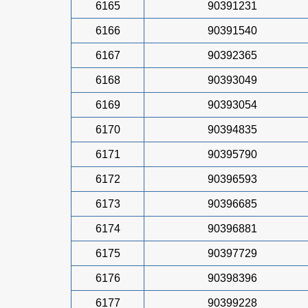
6165
90391231
6166
90391540
6167
90392365
6168
90393049
6169
90393054
6170
90394835
6171
90395790
6172
90396593
6173
90396685
6174
90396881
6175
90397729
6176
90398396
6177
90399228