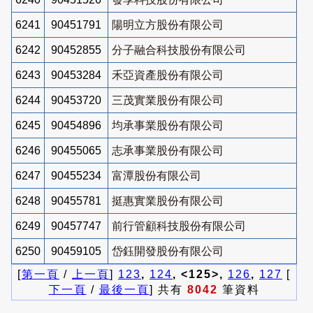
6241
90451791
陽明立方股份有限公司
6242
90452855
分子融合科技股份有限公司
6243
90453284
禾亞資產股份有限公司
6244
90453720
三茂實業股份有限公司
6245
90454896
均承事業股份有限公司
6246
90455065
志承事業股份有限公司
6247
90455234
富潭股份有限公司
6248
90455781
挺惠實業股份有限公司
6249
90457747
前行管顧科技股份有限公司
6250
90459105
岱鈺開發股份有限公司
[
第一頁
/
上一頁
]
123
,
124
, <125>,
126
,
127
[
下一頁
/
最後一頁
] 共有
8042
筆資料