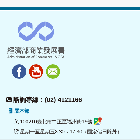
諮詢專線：(02) 4121166
署本部
100210臺北市中正區福州街15號
星期一至星期五8:30～17:30（國定假日除外）