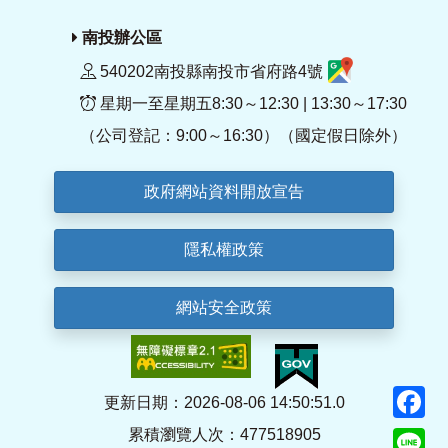
南投辦公區
540202南投縣南投市省府路4號
星期一至星期五8:30～12:30 | 13:30～17:30
（公司登記：9:00～16:30）（國定假日除外）
政府網站資料開放宣告
隱私權政策
網站安全政策
F
更新日期：2026-08-06 14:50:51.0
累積瀏覽人次：477518905
Li