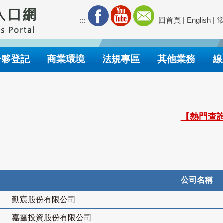
:::
回首頁
|
English
|
合夥登記
商業環境
法規專區
其他業務
線
【熱門查詢
公司名稱
勤宸股份有限公司
嘉霆投資股份有限公司