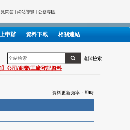
常見問答
|
網站導覽
|
公務專區
上申辦
資料下載
相關連結
全
進階檢索
站
】公司/商業/工廠登記資料
檢
索
資料更新頻率：即時