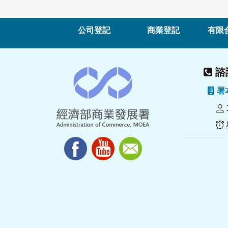
公司登記
商業登記
有限
諮詢