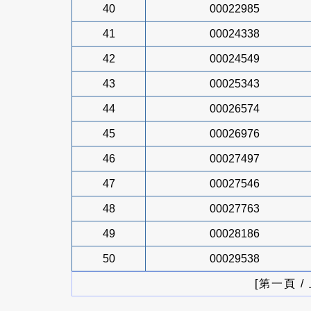
40
00022985
41
00024338
42
00024549
43
00025343
44
00026574
45
00026976
46
00027497
47
00027546
48
00027763
49
00028186
50
00029538
[第一頁 /