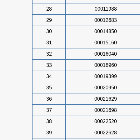
28
00011988
29
00012683
30
00014850
31
00015160
32
00016040
33
00018960
34
00019399
35
00020950
36
00021629
37
00021698
38
00022520
39
00022628