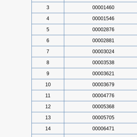
3
00001460
4
00001546
5
00002876
6
00002881
7
00003024
8
00003538
9
00003621
10
00003679
11
00004776
12
00005368
13
00005705
14
00006471