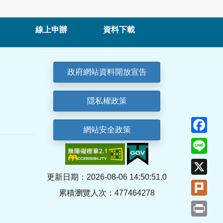
線上申辦
資料下載
政府網站資料開放宣告
隱私權政策
Fa
網站安全政策
Lin
X
更新日期：2026-08-06 14:50:51.0
Plu
累積瀏覽人次：477464278
Pri