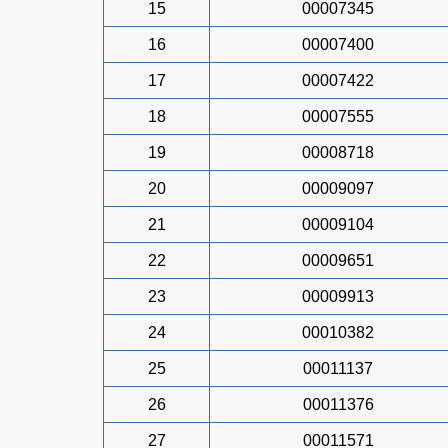
15
00007345
16
00007400
17
00007422
18
00007555
19
00008718
20
00009097
21
00009104
22
00009651
23
00009913
24
00010382
25
00011137
26
00011376
27
00011571