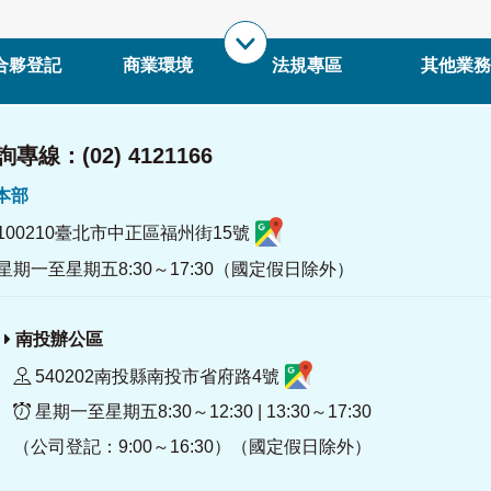
合夥登記
商業環境
法規專區
其他業務
專線：(02) 4121166
署本部
100210臺北市中正區福州街15號
星期一至星期五8:30～17:30（國定假日除外）
南投辦公區
540202南投縣南投市省府路4號
星期一至星期五8:30～12:30 | 13:30～17:30
（公司登記：9:00～16:30）（國定假日除外）