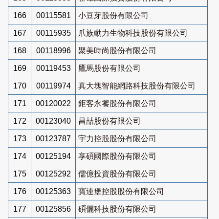
166
00115581
小豆芽股份有限公司
167
00115935
爪族動力生物科技股份有限公司
168
00118996
聚美時尚股份有限公司
169
00119453
鷹馬股份有限公司
170
00119974
真大塊智能網路科技股份有限公司
171
00120022
鉅客永饕股份有限公司
172
00123040
昌喆股份有限公司
173
00123787
宇力控股股份有限公司
174
00125194
享碩國際股份有限公司
175
00125292
儒億投資股份有限公司
176
00125363
寶連堡控股股份有限公司
177
00125856
碩儷科技股份有限公司