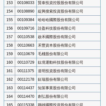
153
00108033
賢泰投資控股股份有限公司
154
00108890
綻興搜索投資股份有限公司
155
00109384
哈哈哈國際股份有限公司
156
00109716
詮盈科技股份有限公司
157
00110538
啟禾國際股份有限公司
158
00110663
禾豐資本股份有限公司
159
00110679
毛棧股份有限公司
160
00110729
鈦境運動科技股份有限公司
161
00111375
道明投資股份有限公司
162
00112178
鉦瑞股份有限公司
163
00114437
知策事業股份有限公司
164
00114470
創弘股份有限公司
165
00115338
聯雄國際投資股份有限公司