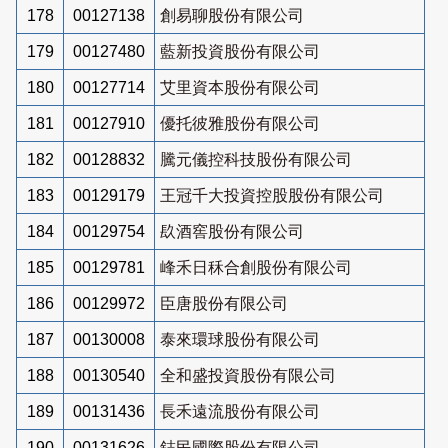
178
00127138
創易聊股份有限公司
179
00127480
藍新投資股份有限公司
180
00127714
艾里資本股份有限公司
181
00127910
優托彼雅股份有限公司
182
00128832
騰元儀控科技股份有限公司
183
00129179
王冠千大投資控股股份有限公司
184
00129754
镹酒窖股份有限公司
185
00129781
峰禾日秝合創股份有限公司
186
00129972
臣唐股份有限公司
187
00130008
泰來環球股份有限公司
188
00130540
全和盛投資股份有限公司
189
00131436
長禾遠流股份有限公司
190
00131626
鋕民國際股份有限公司