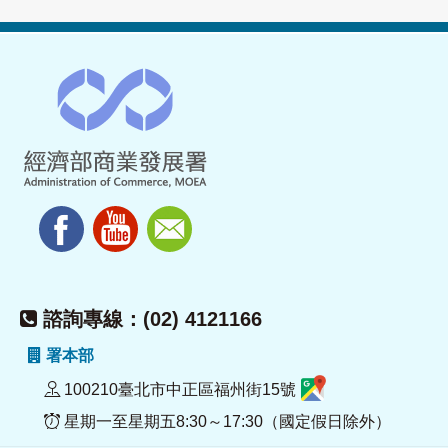
諮詢專線：(02) 4121166
署本部
100210臺北市中正區福州街15號
星期一至星期五8:30～17:30（國定假日除外）