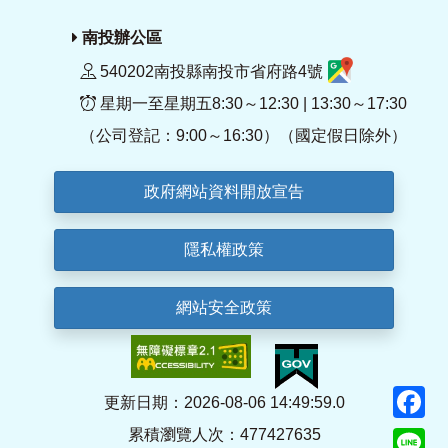
南投辦公區
540202南投縣南投市省府路4號
星期一至星期五8:30～12:30 | 13:30～17:30
（公司登記：9:00～16:30）（國定假日除外）
政府網站資料開放宣告
隱私權政策
網站安全政策
F
更新日期：2026-08-06 14:49:59.0
累積瀏覽人次：477427635
Li