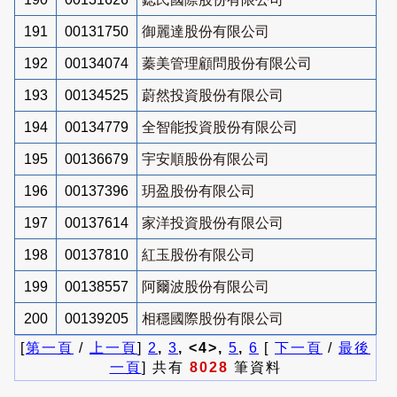
191
00131750
御麗達股份有限公司
192
00134074
蓁美管理顧問股份有限公司
193
00134525
蔚然投資股份有限公司
194
00134779
全智能投資股份有限公司
195
00136679
宇安順股份有限公司
196
00137396
玥盈股份有限公司
197
00137614
家洋投資股份有限公司
198
00137810
紅玉股份有限公司
199
00138557
阿爾波股份有限公司
200
00139205
相穩國際股份有限公司
[
第一頁
/
上一頁
]
2
,
3
, <4>,
5
,
6
[
下一頁
/
最後
一頁
] 共有
8028
筆資料