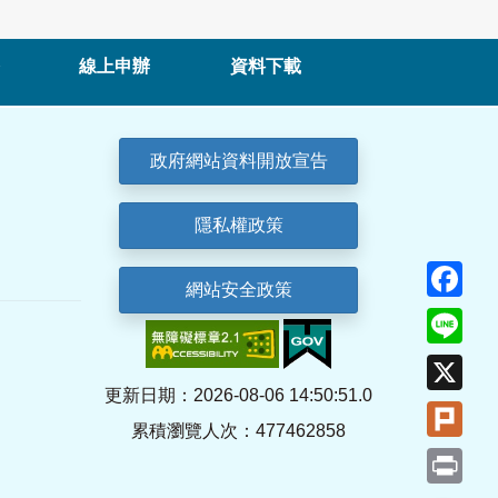
線上申辦
資料下載
政府網站資料開放宣告
隱私權政策
Fa
網站安全政策
Lin
X
更新日期：2026-08-06 14:50:51.0
Plu
累積瀏覽人次：477462858
Pri