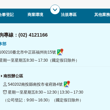
合夥登記
商業環境
法規專區
其他業務
專線：(02) 4121166
署本部
100210臺北市中正區福州街15號
星期一至星期五8:30～17:30（國定假日除外）
南投辦公區
540202南投縣南投市省府路4號
星期一至星期五8:30～12:30 | 13:30～17:30
（公司登記：9:00～16:30）（國定假日除外）