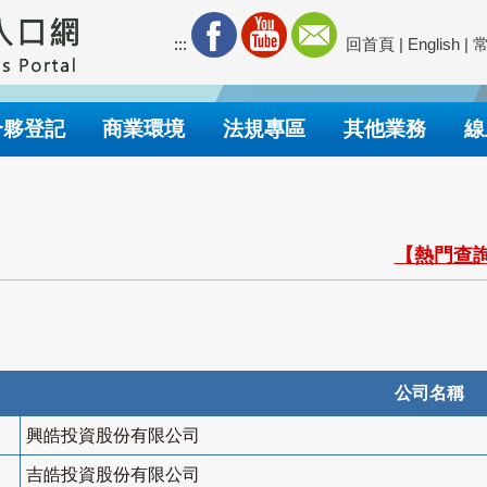
:::
回首頁
|
English
|
合夥登記
商業環境
法規專區
其他業務
線
【熱門查詢
公司名稱
興皓投資股份有限公司
吉皓投資股份有限公司