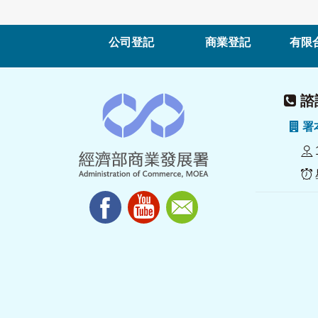
公司登記
商業登記
有限
諮詢