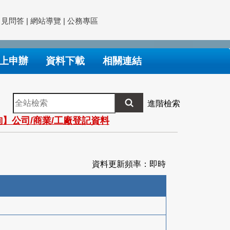
常見問答
|
網站導覽
|
公務專區
上申辦
資料下載
相關連結
全
進階檢索
站
】公司/商業/工廠登記資料
檢
索
資料更新頻率：即時