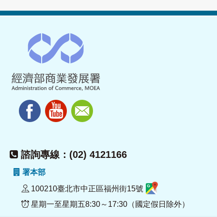
諮詢專線：(02) 4121166
署本部
100210臺北市中正區福州街15號
星期一至星期五8:30～17:30（國定假日除外）