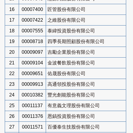
16
00007400
匠管股份有限公司
17
00007422
之維股份有限公司
18
00007555
泰緯投資股份有限公司
19
00008718
四季長期照顧股份有限公司
20
00009097
吉勵企業股份有限公司
21
00009104
金波餐飲股份有限公司
22
00009651
佑晟股份有限公司
23
00009913
高通領投股份有限公司
24
00010382
豐光創能股份有限公司
25
00011137
有意義文理股份有限公司
26
00011376
恩鎬投資股份有限公司
27
00011571
百優泰生技股份有限公司