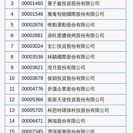
3
00001460
量子鑫投資股份有限公司
4
00001546
魔毒智能國際股份有限公司
5
00002876
惟動運動股份有限公司
6
00002881
鼎旺蜜醬燒烤股份有限公司
7
00003024
玄仁投資股份有限公司
8
00003538
秝驎國際股份有限公司
9
00003621
澄月股份有限公司
10
00003679
俊穎投資股份有限公司
11
00004776
舒晟企業股份有限公司
12
00005368
斑斑天使投資股份有限公司
13
00005705
杯思特環保科技股份有限公司
14
00006471
興瑞股份有限公司
15
00007345
灃源寓樂股份有限公司