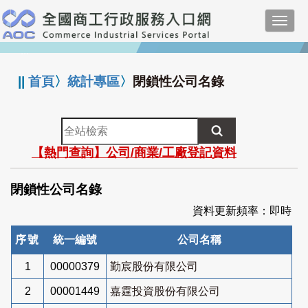
跳
Toggl
到
navig
主
:::
要
內
||
首頁
〉
統計專區
〉
閉鎖性公司名錄
容
全
站
【熱門查詢】公司/商業/工廠登記資料
檢
索
閉鎖性公司名錄
資料更新頻率：即時
序號
統一編號
公司名稱
1
00000379
勤宸股份有限公司
2
00001449
嘉霆投資股份有限公司