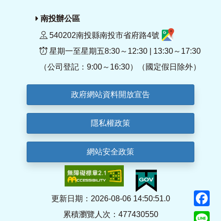
南投辦公區
540202南投縣南投市省府路4號
星期一至星期五8:30～12:30 | 13:30～17:30
（公司登記：9:00～16:30）（國定假日除外）
政府網站資料開放宣告
隱私權政策
網站安全政策
F
更新日期：2026-08-06 14:50:51.0
累積瀏覽人次：477430550
Li