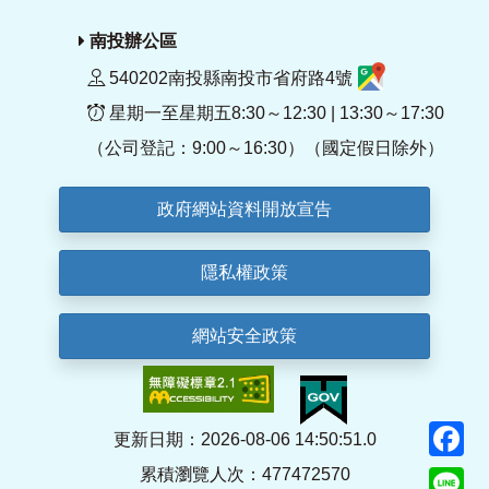
南投辦公區
540202南投縣南投市省府路4號
星期一至星期五8:30～12:30 | 13:30～17:30
（公司登記：9:00～16:30）（國定假日除外）
政府網站資料開放宣告
隱私權政策
網站安全政策
F
更新日期：2026-08-06 14:50:51.0
累積瀏覽人次：477472570
Li