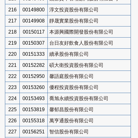
216
00149800
淳文投資股份有限公司
217
00149908
靜晟實業股份有限公司
218
00150117
本源興國際開發股份有限公司
219
00150307
台日友好飲食人股份有限公司
220
00151333
續承股份有限公司
221
00152282
碩大衛投資股份有限公司
222
00152950
馨語庭股份有限公司
223
00153260
優程投資股份有限公司
224
00153493
喬旭永續投資股份有限公司
225
00153819
馨郁昌股份有限公司
226
00155318
萬亨通股份有限公司
227
00156251
智信股份有限公司