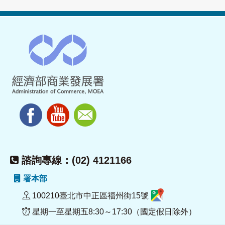
諮詢專線：(02) 4121166
署本部
100210臺北市中正區福州街15號
星期一至星期五8:30～17:30（國定假日除外）