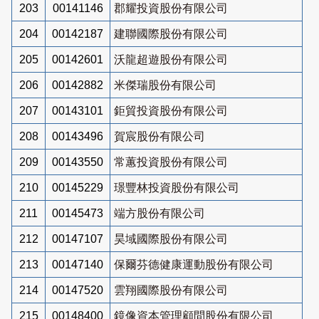
203
00141146
郡耀投資股份有限公司
204
00142187
建聯國際股份有限公司
205
00142601
沃龍超遊股份有限公司
206
00142882
米傑瑞股份有限公司
207
00143101
鉅貿投資股份有限公司
208
00143496
賀宸股份有限公司
209
00143550
常蕙投資股份有限公司
210
00145229
璟豐林投資股份有限公司
211
00145473
端方股份有限公司
212
00147107
昊域國際股份有限公司
213
00147140
保爾芬德健康運動股份有限公司
214
00147520
雲翔國際股份有限公司
215
00148400
鏡像資本管理顧問股份有限公司