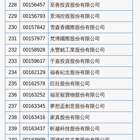
228
00156457
至善投資股份有限公司
229
00156793
景鴻控股股份有限公司
230
00157842
雪森香國際股份有限公司
231
00157977
梵博國際股份有限公司
232
00158928
永豐銘工業股份有限公司
233
00159617
于嘉投資股份有限公司
234
00162129
福春紀念股份有限公司
235
00162578
巨壯股份有限公司
236
00163252
福至寵寶物股份有限公司
237
00163345
夢想盃創意股份有限公司
238
00163416
家真股份有限公司
239
00163437
昕越科技股份有限公司
240
00163909
灝崴科技文教股份有限公司