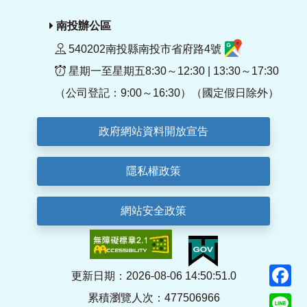
南投辦公區
540202南投縣南投市省府路4號
星期一至星期五8:30～12:30 | 13:30～17:30
（公司登記：9:00～16:30）（國定假日除外）
政府網站資料開放宣告
隱私權政策
網站安全政策
F
更新日期：2026-08-06 14:50:51.0
累積瀏覽人次：477506966
Li