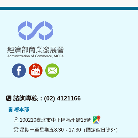
諮詢專線：(02) 4121166
署本部
100210臺北市中正區福州街15號
星期一至星期五8:30～17:30（國定假日除外）