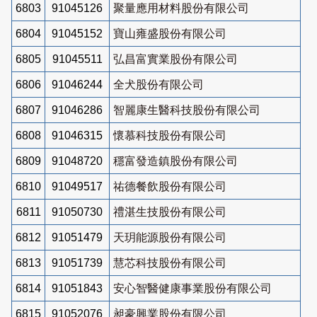
6803
91045126
聚量應用材料股份有限公司
6804
91045152
寶山雍盛股份有限公司
6805
91045511
弘昌富實業股份有限公司
6806
91046244
全犬股份有限公司
6807
91046286
智麗康生醫科技股份有限公司
6808
91046315
懷慕科技股份有限公司
6809
91048720
穩富發造鎮股份有限公司
6810
91049517
祐德餐飲股份有限公司
6811
91050730
禮湛生技股份有限公司
6812
91051479
天玥能源股份有限公司
6813
91051739
慧芯科技股份有限公司
6814
91051843
安心智醫健康事業股份有限公司
6815
91052076
昶豪興業股份有限公司