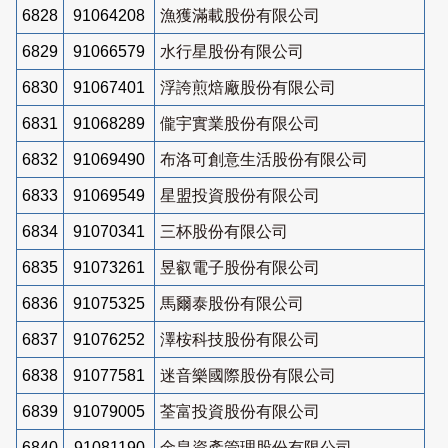
6828
91064208
漁獲滿載股份有限公司
6829
91066579
水行星股份有限公司
6830
91067401
浮誇煎焙廠股份有限公司
6831
91068289
儱宇實業股份有限公司
6832
91069490
布洛可創意生活股份有限公司
6833
91069549
星盟投資股份有限公司
6834
91070341
三杯股份有限公司
6835
91073261
昱叡電子股份有限公司
6836
91075325
馬爾泰股份有限公司
6837
91076252
澤桉科技股份有限公司
6838
91077581
迷音樂國際股份有限公司
6839
91079005
荃富投資股份有限公司
6840
91081190
金皇資產管理股份有限公司