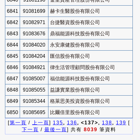
6841
91081699
赫卡生醫股份有限公司
6842
91082971
台捷醫資股份有限公司
6843
91083676
鼎福能源科技股份有限公司
6844
91084020
永安康健股份有限公司
6845
91084204
匯信股份有限公司
6846
91084921
律生活管理顧問股份有限公司
6847
91085007
福信能源科技股份有限公司
6848
91085055
益謙實業股份有限公司
6849
91085344
格萊思美投資股份有限公司
6850
91085695
比爾倍里股份有限公司
[
第一頁
/
上一頁
]
135
,
136
, <137>,
138
,
139
[
下一頁
/
最後一頁
] 共有
8039
筆資料