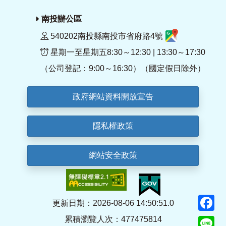
南投辦公區
540202南投縣南投市省府路4號
星期一至星期五8:30～12:30 | 13:30～17:30
（公司登記：9:00～16:30）（國定假日除外）
政府網站資料開放宣告
隱私權政策
網站安全政策
F
更新日期：2026-08-06 14:50:51.0
累積瀏覽人次：477475814
Li