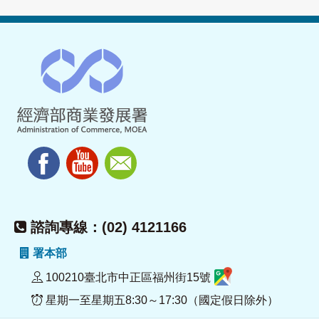
諮詢專線：(02) 4121166
署本部
100210臺北市中正區福州街15號
星期一至星期五8:30～17:30（國定假日除外）