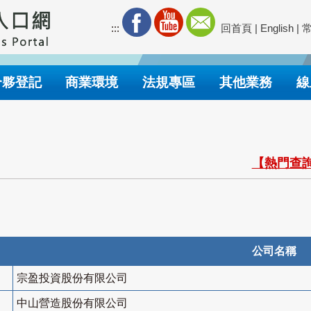
:::
回首頁
|
English
|
合夥登記
商業環境
法規專區
其他業務
線
【熱門查詢
公司名稱
宗盈投資股份有限公司
中山營造股份有限公司