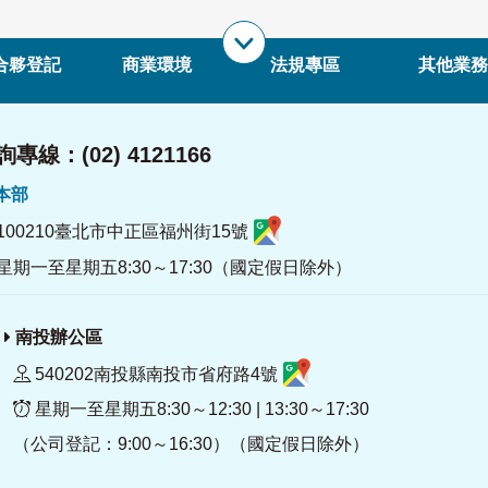
合夥登記
商業環境
法規專區
其他業務
專線：(02) 4121166
署本部
100210臺北市中正區福州街15號
星期一至星期五8:30～17:30（國定假日除外）
南投辦公區
540202南投縣南投市省府路4號
星期一至星期五8:30～12:30 | 13:30～17:30
（公司登記：9:00～16:30）（國定假日除外）