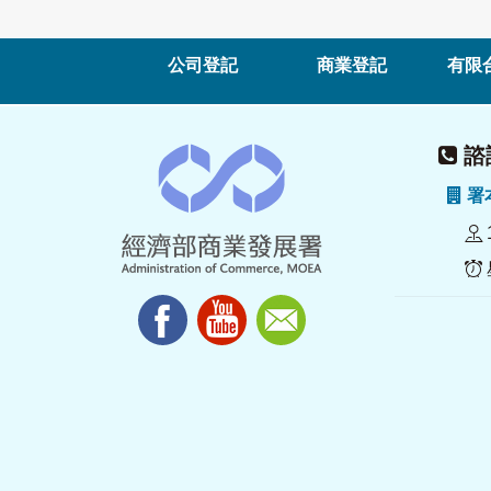
公司登記
商業登記
有限
諮詢