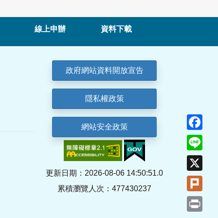
線上申辦
資料下載
政府網站資料開放宣告
隱私權政策
Fa
網站安全政策
Lin
X
更新日期：2026-08-06 14:50:51.0
Plu
累積瀏覽人次：477430237
Pri