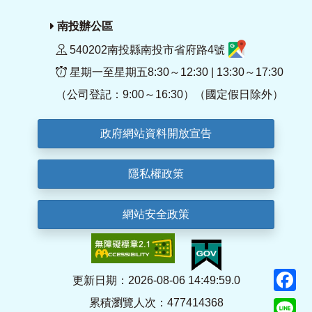
南投辦公區
540202南投縣南投市省府路4號
星期一至星期五8:30～12:30 | 13:30～17:30
（公司登記：9:00～16:30）（國定假日除外）
政府網站資料開放宣告
隱私權政策
網站安全政策
F
更新日期：2026-08-06 14:49:59.0
累積瀏覽人次：477414368
Li