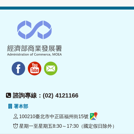
諮詢專線：(02) 4121166
署本部
100210臺北市中正區福州街15號
星期一至星期五8:30～17:30（國定假日除外）