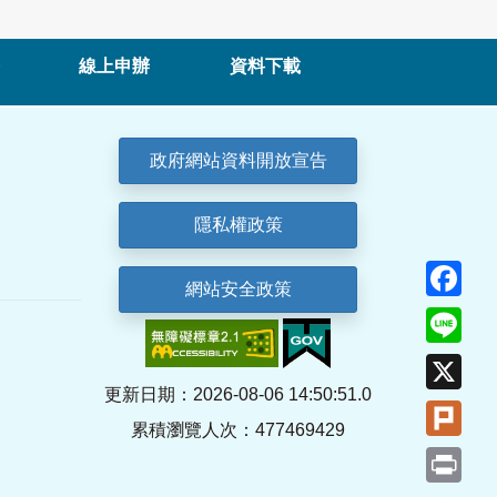
線上申辦
資料下載
政府網站資料開放宣告
隱私權政策
Fa
網站安全政策
Lin
X
更新日期：2026-08-06 14:50:51.0
Plu
累積瀏覽人次：477469429
Pri