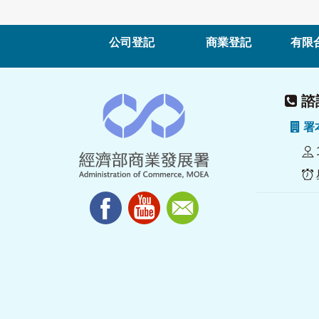
公司登記
商業登記
有限
諮詢