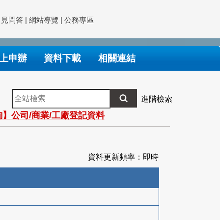
常見問答
|
網站導覽
|
公務專區
上申辦
資料下載
相關連結
全
進階檢索
站
】公司/商業/工廠登記資料
檢
索
資料更新頻率：即時