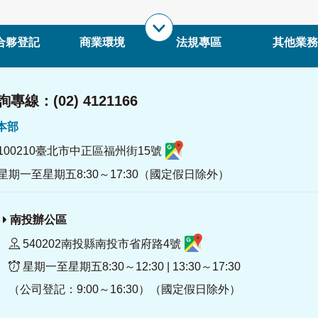
合夥登記
商業環境
法規專區
其他業務
專線：(02) 4121166
署本部
100210臺北市中正區福州街15號
星期一至星期五8:30～17:30（國定假日除外）
南投辦公區
540202南投縣南投市省府路4號
星期一至星期五8:30～12:30 | 13:30～17:30
（公司登記：9:00～16:30）（國定假日除外）