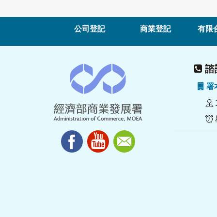
公司登記
商業登記
有限
諮詢