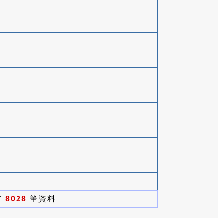
有
8028
筆資料