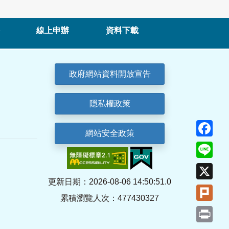
線上申辦
資料下載
政府網站資料開放宣告
隱私權政策
Fa
網站安全政策
Lin
X
更新日期：2026-08-06 14:50:51.0
Plu
累積瀏覽人次：477430327
Pri