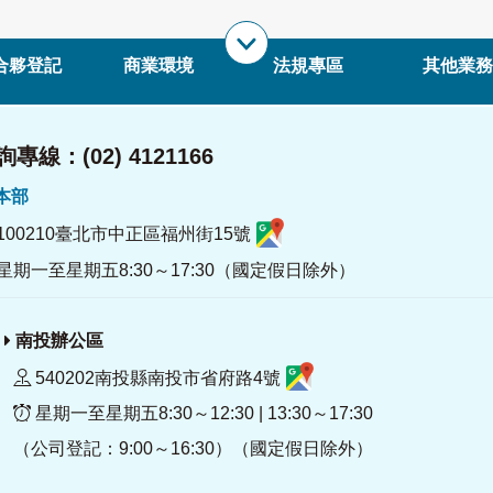
合夥登記
商業環境
法規專區
其他業務
專線：(02) 4121166
署本部
100210臺北市中正區福州街15號
星期一至星期五8:30～17:30（國定假日除外）
南投辦公區
540202南投縣南投市省府路4號
星期一至星期五8:30～12:30 | 13:30～17:30
（公司登記：9:00～16:30）（國定假日除外）