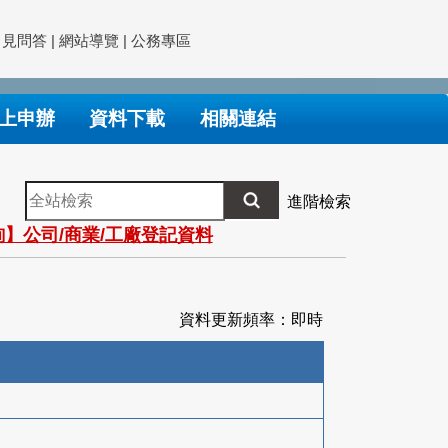
常見問答
|
網站導覽
|
公務專區
上申辦
資料下載
相關連結
全
進階檢索
站
】公司/商業/工廠登記資料
檢
索
資料更新頻率：即時