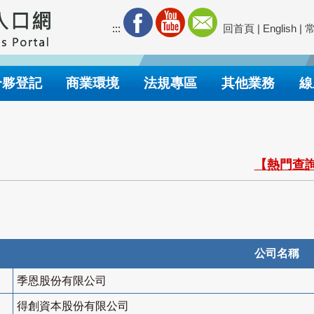
:::
回首頁
|
English
|
合夥登記
商業環境
法規專區
其他業務
線
【熱門查詢
公司名稱
季恩股份有限公司
得創資本股份有限公司