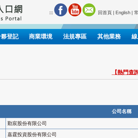
:::
回首頁
|
English
|
合夥登記
商業環境
法規專區
其他業務
線
【熱門查詢
公司名稱
勤宸股份有限公司
嘉霆投資股份有限公司