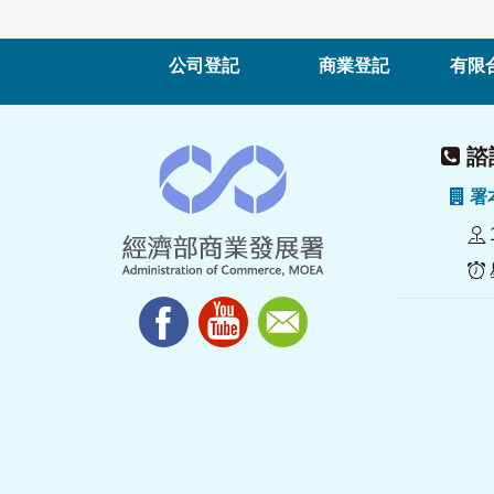
公司登記
商業登記
有限
諮詢