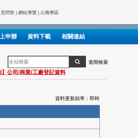
常見問答
|
網站導覽
|
公務專區
上申辦
資料下載
相關連結
全
進階檢索
站
】公司/商業/工廠登記資料
檢
索
資料更新頻率：即時