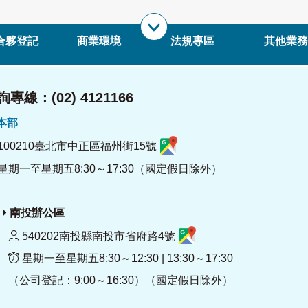
合夥登記
商業環境
法規專區
其他業務
專線：(02) 4121166
署本部
100210臺北市中正區福州街15號
星期一至星期五8:30～17:30（國定假日除外）
南投辦公區
540202南投縣南投市省府路4號
星期一至星期五8:30～12:30 | 13:30～17:30
（公司登記：9:00～16:30）（國定假日除外）