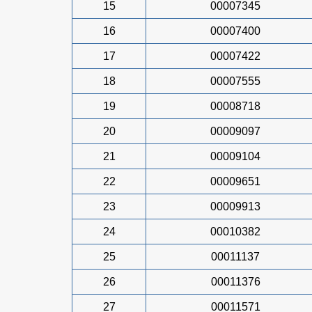
15
00007345
16
00007400
17
00007422
18
00007555
19
00008718
20
00009097
21
00009104
22
00009651
23
00009913
24
00010382
25
00011137
26
00011376
27
00011571