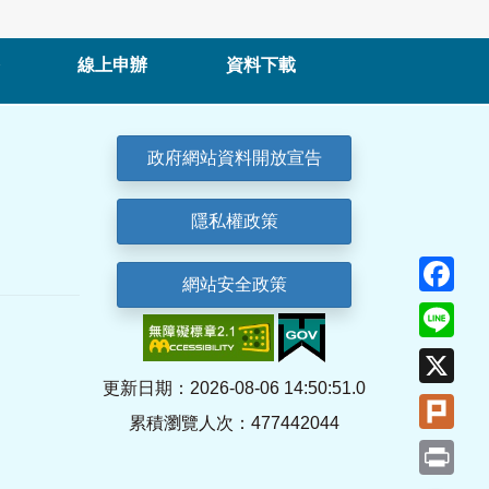
線上申辦
資料下載
政府網站資料開放宣告
隱私權政策
Fa
網站安全政策
Lin
X
更新日期：2026-08-06 14:50:51.0
Plu
累積瀏覽人次：477442044
Pri