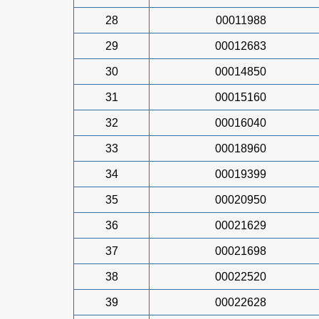
28
00011988
29
00012683
30
00014850
31
00015160
32
00016040
33
00018960
34
00019399
35
00020950
36
00021629
37
00021698
38
00022520
39
00022628