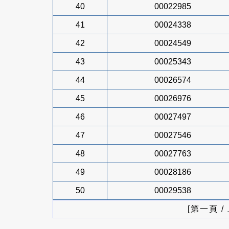
40
00022985
41
00024338
42
00024549
43
00025343
44
00026574
45
00026976
46
00027497
47
00027546
48
00027763
49
00028186
50
00029538
[第一頁 /