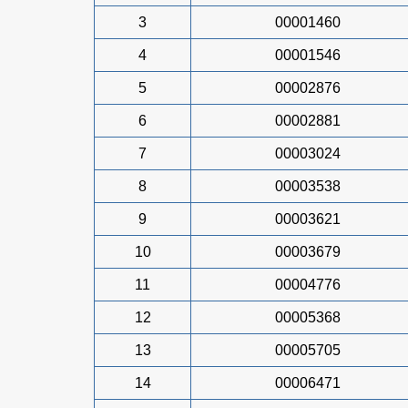
3
00001460
4
00001546
5
00002876
6
00002881
7
00003024
8
00003538
9
00003621
10
00003679
11
00004776
12
00005368
13
00005705
14
00006471