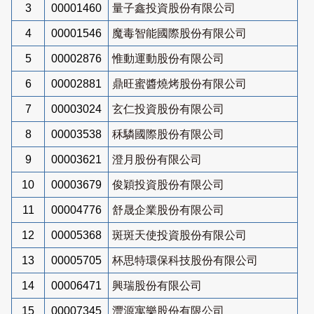
3
00001460
量子鑫投資股份有限公司
4
00001546
魔毒智能國際股份有限公司
5
00002876
惟動運動股份有限公司
6
00002881
鼎旺蜜醬燒烤股份有限公司
7
00003024
玄仁投資股份有限公司
8
00003538
秝驎國際股份有限公司
9
00003621
澄月股份有限公司
10
00003679
俊穎投資股份有限公司
11
00004776
舒晟企業股份有限公司
12
00005368
斑斑天使投資股份有限公司
13
00005705
杯思特環保科技股份有限公司
14
00006471
興瑞股份有限公司
15
00007345
灃源寓樂股份有限公司