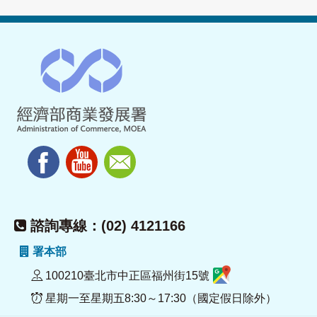
諮詢專線：(02) 4121166
署本部
100210臺北市中正區福州街15號
星期一至星期五8:30～17:30（國定假日除外）