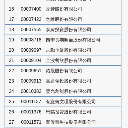
16
00007400
匠管股份有限公司
17
00007422
之維股份有限公司
18
00007555
泰緯投資股份有限公司
19
00008718
四季長期照顧股份有限公司
20
00009097
吉勵企業股份有限公司
21
00009104
金波餐飲股份有限公司
22
00009651
佑晟股份有限公司
23
00009913
高通領投股份有限公司
24
00010382
豐光創能股份有限公司
25
00011137
有意義文理股份有限公司
26
00011376
恩鎬投資股份有限公司
27
00011571
百優泰生技股份有限公司