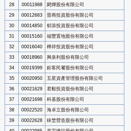
28
00011988
閎燁股份有限公司
29
00012683
晉商投資股份有限公司
30
00014850
郁添投資股份有限公司
31
00015160
福豐置地股份有限公司
32
00016040
樺祥投資股份有限公司
33
00018960
興泉利股份有限公司
34
00019399
鉅客民饕股份有限公司
35
00020950
五星資產管理股份有限公司
36
00021629
君毅投資股份有限公司
37
00021698
科基股份有限公司
38
00022520
海卓立股份有限公司
39
00022628
秝埜營造股份有限公司
40
00022985
嘉宇建設股份有限公司