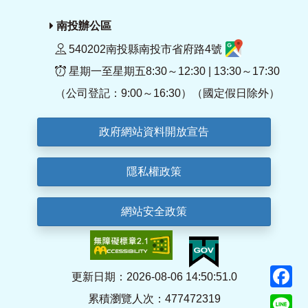
南投辦公區
540202南投縣南投市省府路4號
星期一至星期五8:30～12:30 | 13:30～17:30
（公司登記：9:00～16:30）（國定假日除外）
政府網站資料開放宣告
隱私權政策
網站安全政策
F
更新日期：2026-08-06 14:50:51.0
累積瀏覽人次：477472319
Li