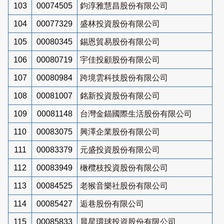
103
00074505
鈞淳雅慧昌股份有限公司
104
00077329
盛林投資股份有限公司
105
00080345
錫恩貿易股份有限公司
106
00080719
宇佳投顧股份有限公司
107
00080984
跨境雲科技股份有限公司
108
00081007
銘新投資股份有限公司
109
00081148
台灣金錨國際生活股份有限公司
110
00083075
興澤企業股份有限公司
111
00083379
元盛投資股份有限公司
112
00083949
橄欖枝投資股份有限公司
113
00084525
老猴音樂社股份有限公司
114
00085427
逅巷股份有限公司
115
00085833
晨星環球投資股份有限公司