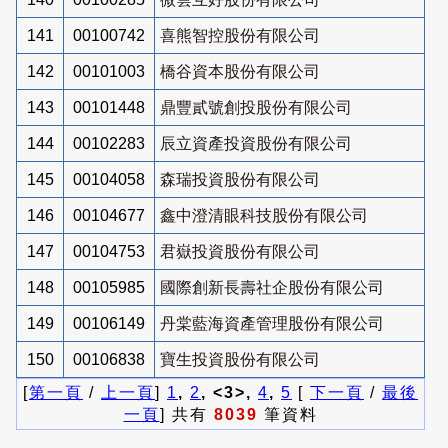
141
00100742
喜熊智控股份有限公司
142
00101003
橋谷資本股份有限公司
143
00101448
鼎豐貳號創投股份有限公司
144
00102283
辰立資產投資股份有限公司
145
00104058
森瑞投資股份有限公司
146
00104677
鑫中澄清眼科技股份有限公司
147
00104753
君嶽投資股份有限公司
148
00105985
國際創新長壽社企股份有限公司
149
00106149
丹棠藍海資產管理股份有限公司
150
00106838
寶生投資股份有限公司
[
第一頁
/
上一頁
]
1
,
2
, <3>,
4
,
5
[
下一頁
/
最後
一頁
] 共有
8039
筆資料