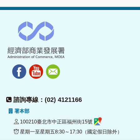
諮詢專線：(02) 4121166
署本部
100210臺北市中正區福州街15號
星期一至星期五8:30～17:30（國定假日除外）