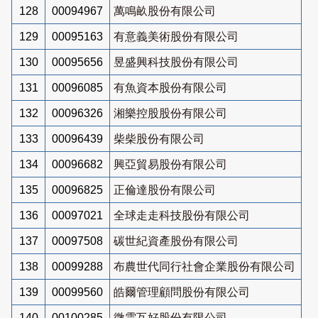
128
00094967
萬鳴畝股份有限公司
129
00095163
有意義美術股份有限公司
130
00095656
昱盛興科技股份有限公司
131
00096085
有魚資本股份有限公司
132
00096326
湘樂控股股份有限公司
133
00096439
柴柴股份有限公司
134
00096682
興亞貿易股份有限公司
135
00096825
正倫達股份有限公司
136
00097021
全球走走科技股份有限公司
137
00097508
碳世紀資產股份有限公司
138
00099288
布農世代同行社會企業股份有限公司
139
00099560
皓爾管理顧問股份有限公司
140
00100285
微雲互好股份有限公司