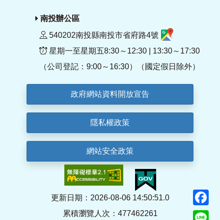
南投辦公區
540202南投縣南投市省府路4號
星期一至星期五8:30～12:30 | 13:30～17:30
（公司登記：9:00～16:30）（國定假日除外）
政府網站資料開放宣告
隱私權政策
網站安全政策
F
更新日期：2026-08-06 14:50:51.0
累積瀏覽人次：477462261
Li