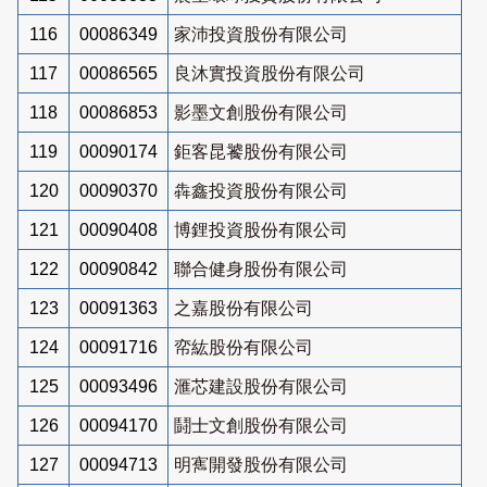
116
00086349
家沛投資股份有限公司
117
00086565
良沐實投資股份有限公司
118
00086853
影墨文創股份有限公司
119
00090174
鉅客昆饕股份有限公司
120
00090370
犇鑫投資股份有限公司
121
00090408
博鋰投資股份有限公司
122
00090842
聯合健身股份有限公司
123
00091363
之嘉股份有限公司
124
00091716
帟紘股份有限公司
125
00093496
滙芯建設股份有限公司
126
00094170
鬪士文創股份有限公司
127
00094713
明寯開發股份有限公司