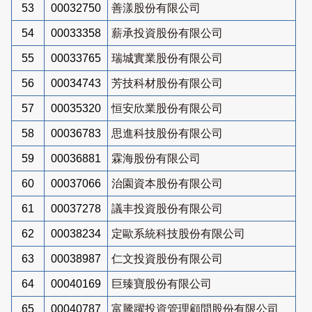
53
00032750
善漾股份有限公司
54
00033358
薪承投資股份有限公司
55
00033765
瑞城實業股份有限公司
56
00034743
芳技科材股份有限公司
57
00035320
恒安欣業股份有限公司
58
00036783
思進科技股份有限公司
59
00036881
霖海股份有限公司
60
00037066
治園資本股份有限公司
61
00037278
議丰投資股份有限公司
62
00038234
定歐系統科技股份有限公司
63
00038987
仁文投資股份有限公司
64
00040169
巨臻寶股份有限公司
65
00040787
富騰躍投資管理顧問股份有限公司