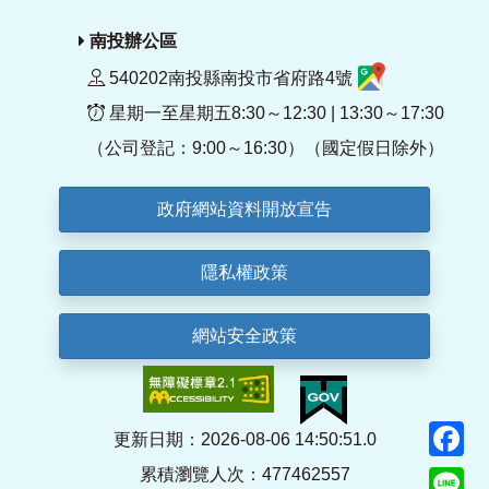
南投辦公區
540202南投縣南投市省府路4號
星期一至星期五8:30～12:30 | 13:30～17:30
（公司登記：9:00～16:30）（國定假日除外）
政府網站資料開放宣告
隱私權政策
網站安全政策
F
更新日期：2026-08-06 14:50:51.0
累積瀏覽人次：477462557
Li