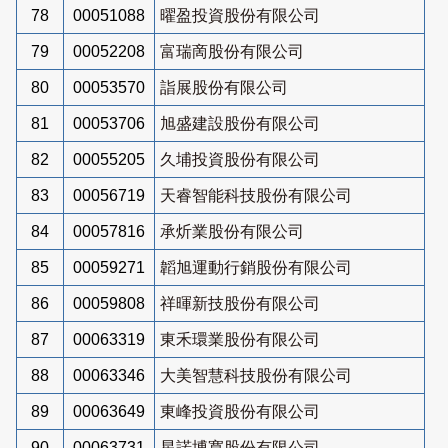
78
00051088
曜盈投資股份有限公司
79
00052208
富瑞啇股份有限公司
80
00053570
詣展股份有限公司
81
00053706
旭盛建設股份有限公司
82
00055205
久埔投資股份有限公司
83
00056719
天睿智能科技股份有限公司
84
00057816
承炘業股份有限公司
85
00059271
韜旭運動行銷股份有限公司
86
00059808
祥暉新技股份有限公司
87
00063319
東禾環業股份有限公司
88
00063346
大美智慧科技股份有限公司
89
00063649
東峰投資股份有限公司
90
00063731
星諾博寬股份有限公司