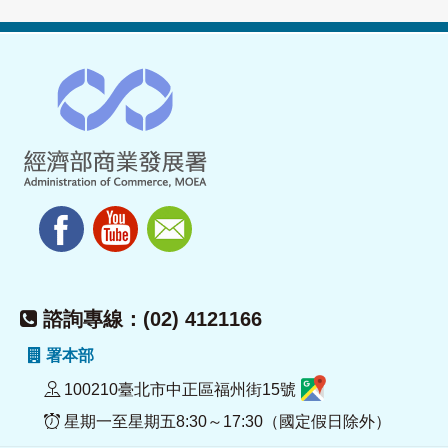
諮詢專線：(02) 4121166
署本部
100210臺北市中正區福州街15號
星期一至星期五8:30～17:30（國定假日除外）