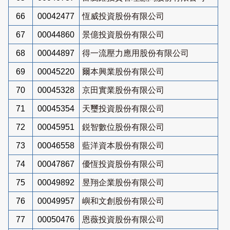
66
00042477
恆威投資股份有限公司
67
00044860
景億投資股份有限公司
68
00044897
得一流壓力應用股份有限公司
69
00045220
爾本興業股份有限公司
70
00045328
京田實業股份有限公司
71
00045354
天璽投資股份有限公司
72
00045951
鋭智數位股份有限公司
73
00046558
藍洋資本股份有限公司
74
00047867
優恆投資股份有限公司
75
00049892
昱翔企業股份有限公司
76
00049957
嶼和文創股份有限公司
77
00050476
恩薇投資股份有限公司