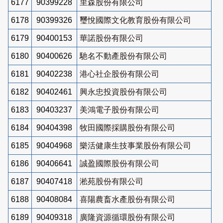
6177
90399228
里森股份有限公司
6178
90399326
璽悅國際文化教育股份有限公司
6179
90400153
華諾股份有限公司
6180
90400626
馳名不動產股份有限公司
6181
90402238
港心社企股份有限公司
6182
90402461
興永忠投資股份有限公司
6183
90403237
美鴻電子股份有限公司
6184
90404398
牧田國際採購股份有限公司
6185
90404968
樂活健康生技事業股份有限公司
6186
90406641
誠盈國際股份有限公司
6187
90407418
淞苑股份有限公司
6188
90408084
喜陽農畜水產股份有限公司
6189
90409318
廣隆資源循環股份有限公司