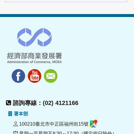
諮詢專線：(02) 4121166
署本部
100210臺北市中正區福州街15號
星期一至星期五8:30～17:30（國定假日除外）