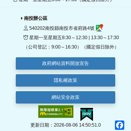
南投辦公區
540202南投縣南投市省府路4號
星期一至星期五8:30～12:30 | 13:30～17:30
（公司登記：9:00～16:30）（國定假日除外）
政府網站資料開放宣告
隱私權政策
網站安全政策
F
更新日期：2026-08-06 14:50:51.0