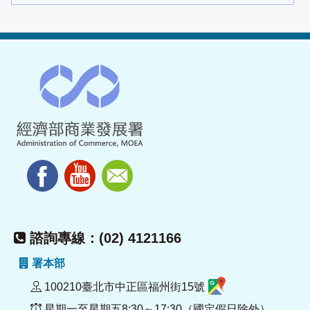
諮詢專線：(02) 4121166
署本部
100210臺北市中正區福州街15號
星期一至星期五8:30～17:30（國定假日除外）