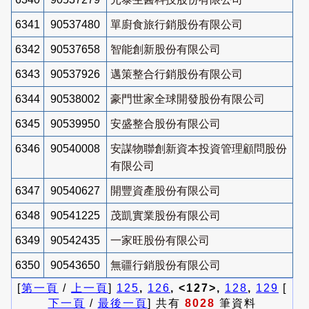
6341
90537480
單廚食旅行銷股份有限公司
6342
90537658
智能創新股份有限公司
6343
90537926
邁策整合行銷股份有限公司
6344
90538002
豪門世家全球開發股份有限公司
6345
90539950
安盛整合股份有限公司
6346
90540008
安謀物聯創新資本投資管理顧問股份
有限公司
6347
90540627
開豐資產股份有限公司
6348
90541225
茂凱實業股份有限公司
6349
90542435
一家旺股份有限公司
6350
90543650
無疆行銷股份有限公司
[
第一頁
/
上一頁
]
125
,
126
, <127>,
128
,
129
[
下一頁
/
最後一頁
] 共有
8028
筆資料