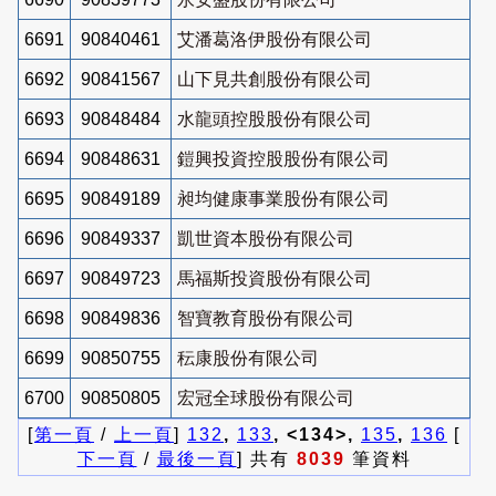
6691
90840461
艾潘葛洛伊股份有限公司
6692
90841567
山下見共創股份有限公司
6693
90848484
水龍頭控股股份有限公司
6694
90848631
鎧興投資控股股份有限公司
6695
90849189
昶均健康事業股份有限公司
6696
90849337
凱世資本股份有限公司
6697
90849723
馬福斯投資股份有限公司
6698
90849836
智寶教育股份有限公司
6699
90850755
秐康股份有限公司
6700
90850805
宏冠全球股份有限公司
[
第一頁
/
上一頁
]
132
,
133
, <134>,
135
,
136
[
下一頁
/
最後一頁
] 共有
8039
筆資料