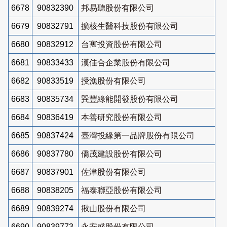
6678
90832390
邦易聽股份有限公司
6679
90832791
擴核生醫科技股份有限公司
6680
90832912
台寯投資股份有限公司
6681
90833433
漢佳合企業股份有限公司
6682
90833519
授漁股份有限公司
6683
90835734
巽豐綠能開發股份有限公司
6684
90836419
本善研究股份有限公司
6685
90837424
臺灣投緣第一品牌股份有限公司
6686
90837780
僑茂建設股份有限公司
6687
90837901
佐津股份有限公司
6688
90838205
福泰聯亞股份有限公司
6689
90839274
揪山股份有限公司
6690
90839773
永安盛股份有限公司