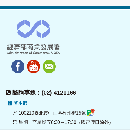
諮詢專線：(02) 4121166
署本部
100210臺北市中正區福州街15號
星期一至星期五8:30～17:30（國定假日除外）