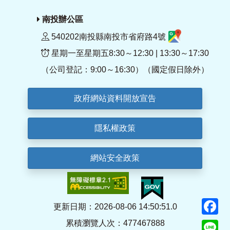
南投辦公區
540202南投縣南投市省府路4號
星期一至星期五8:30～12:30 | 13:30～17:30
（公司登記：9:00～16:30）（國定假日除外）
政府網站資料開放宣告
隱私權政策
網站安全政策
F
更新日期：2026-08-06 14:50:51.0
累積瀏覽人次：477467888
Li