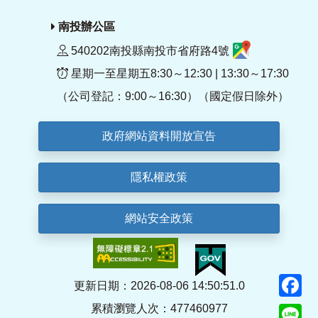
南投辦公區
540202南投縣南投市省府路4號
星期一至星期五8:30～12:30 | 13:30～17:30
（公司登記：9:00～16:30）（國定假日除外）
政府網站資料開放宣告
隱私權政策
網站安全政策
F
更新日期：2026-08-06 14:50:51.0
累積瀏覽人次：477460977
Li