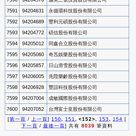
7591
94204631
永循環科技股份有限公司
7592
94204689
豐利元碩股份有限公司
7593
94204772
碩信股份有限公司
7594
94205012
同鑫合立股份有限公司
7595
94205060
奇炁娛樂股份有限公司
7596
94205857
日山滑雪股份有限公司
7597
94206005
兆陞樂齡股份有限公司
7598
94206928
豐誼科技股份有限公司
7599
94207004
成敏國際股份有限公司
7600
94207052
台灣富士皇股份有限公司
[
第一頁
/
上一頁
]
150
,
151
, <152>,
153
,
154
[
下一頁
/
最後一頁
] 共有
8039
筆資料