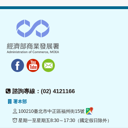
諮詢專線：(02) 4121166
署本部
100210臺北市中正區福州街15號
星期一至星期五8:30～17:30（國定假日除外）