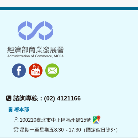
諮詢專線：(02) 4121166
署本部
100210臺北市中正區福州街15號
星期一至星期五8:30～17:30（國定假日除外）