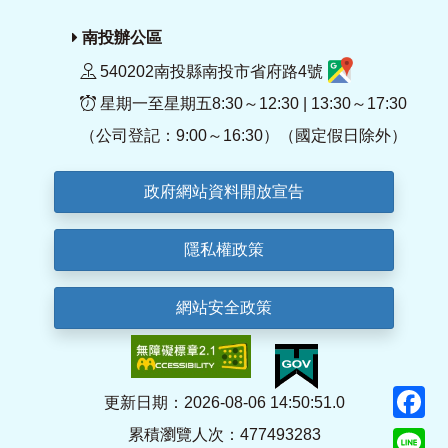
南投辦公區
540202南投縣南投市省府路4號
星期一至星期五8:30～12:30 | 13:30～17:30
（公司登記：9:00～16:30）（國定假日除外）
政府網站資料開放宣告
隱私權政策
網站安全政策
F
更新日期：2026-08-06 14:50:51.0
累積瀏覽人次：477493283
Li