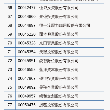
66
00042477
恆威投資股份有限公司
67
00044860
景億投資股份有限公司
68
00044897
得一流壓力應用股份有限公司
69
00045220
爾本興業股份有限公司
70
00045328
京田實業股份有限公司
71
00045354
天璽投資股份有限公司
72
00045951
鋭智數位股份有限公司
73
00046558
藍洋資本股份有限公司
74
00047867
優恆投資股份有限公司
75
00049892
昱翔企業股份有限公司
76
00049957
嶼和文創股份有限公司
77
00050476
恩薇投資股份有限公司