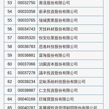
53
00032750
善漾股份有限公司
54
00033358
薪承投資股份有限公司
55
00033765
瑞城實業股份有限公司
56
00034743
芳技科材股份有限公司
57
00035320
恒安欣業股份有限公司
58
00036783
思進科技股份有限公司
59
00036881
霖海股份有限公司
60
00037066
治園資本股份有限公司
61
00037278
議丰投資股份有限公司
62
00038234
定歐系統科技股份有限公司
63
00038987
仁文投資股份有限公司
64
00040169
巨臻寶股份有限公司
65
00040787
富騰躍投資管理顧問股份有限公司