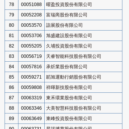
78
00051088
曜盈投資股份有限公司
79
00052208
富瑞啇股份有限公司
80
00053570
詣展股份有限公司
81
00053706
旭盛建設股份有限公司
82
00055205
久埔投資股份有限公司
83
00056719
天睿智能科技股份有限公司
84
00057816
承炘業股份有限公司
85
00059271
韜旭運動行銷股份有限公司
86
00059808
祥暉新技股份有限公司
87
00063319
東禾環業股份有限公司
88
00063346
大美智慧科技股份有限公司
89
00063649
東峰投資股份有限公司
90
00063731
星諾博寬股份有限公司