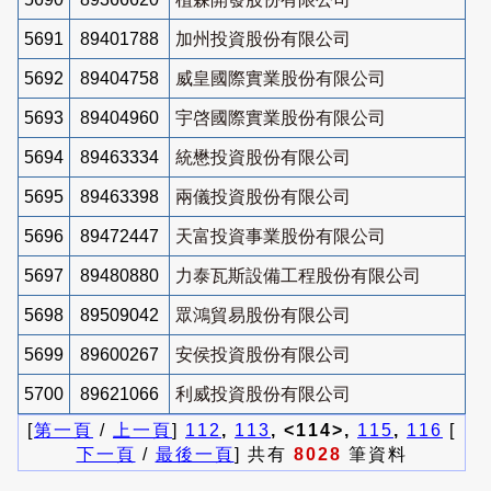
5691
89401788
加州投資股份有限公司
5692
89404758
威皇國際實業股份有限公司
5693
89404960
宇啓國際實業股份有限公司
5694
89463334
統懋投資股份有限公司
5695
89463398
兩儀投資股份有限公司
5696
89472447
天富投資事業股份有限公司
5697
89480880
力泰瓦斯設備工程股份有限公司
5698
89509042
眾鴻貿易股份有限公司
5699
89600267
安侯投資股份有限公司
5700
89621066
利威投資股份有限公司
[
第一頁
/
上一頁
]
112
,
113
, <114>,
115
,
116
[
下一頁
/
最後一頁
] 共有
8028
筆資料