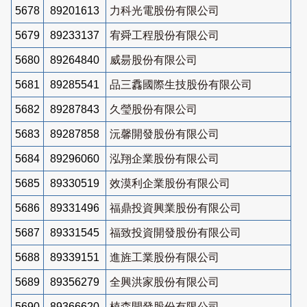
5678
89201613
力科光電股份有限公司
5679
89233137
宥舜工程股份有限公司
5680
89264840
威昜股份有限公司
5681
89285541
品三馫國際生技股份有限公司
5682
89287843
久瑩股份有限公司
5683
89287858
沅馨開發股份有限公司
5684
89296060
泓翔企業股份有限公司
5685
89330519
效漠利企業股份有限公司
5686
89331496
福鼎投資興業股份有限公司
5687
89331545
福致投資開發股份有限公司
5688
89339151
進旌工業股份有限公司
5689
89356279
全興洪家股份有限公司
5690
89366620
植森開發股份有限公司