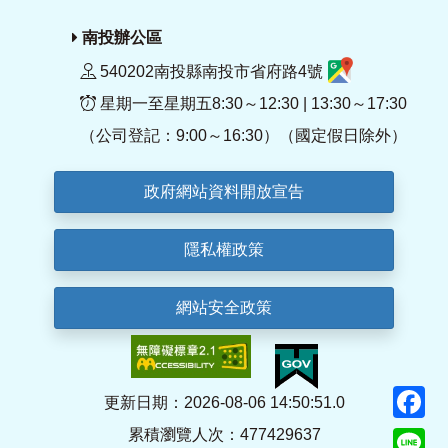
南投辦公區
540202南投縣南投市省府路4號
星期一至星期五8:30～12:30 | 13:30～17:30
（公司登記：9:00～16:30）（國定假日除外）
政府網站資料開放宣告
隱私權政策
網站安全政策
F
更新日期：2026-08-06 14:50:51.0
累積瀏覽人次：477429637
Li