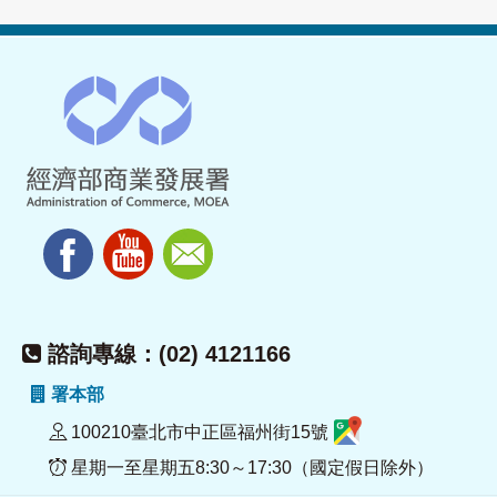
諮詢專線：(02) 4121166
署本部
100210臺北市中正區福州街15號
星期一至星期五8:30～17:30（國定假日除外）