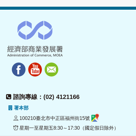
諮詢專線：(02) 4121166
署本部
100210臺北市中正區福州街15號
星期一至星期五8:30～17:30（國定假日除外）