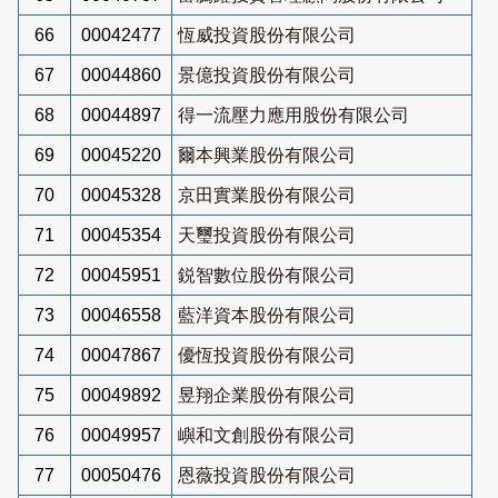
66
00042477
恆威投資股份有限公司
67
00044860
景億投資股份有限公司
68
00044897
得一流壓力應用股份有限公司
69
00045220
爾本興業股份有限公司
70
00045328
京田實業股份有限公司
71
00045354
天璽投資股份有限公司
72
00045951
鋭智數位股份有限公司
73
00046558
藍洋資本股份有限公司
74
00047867
優恆投資股份有限公司
75
00049892
昱翔企業股份有限公司
76
00049957
嶼和文創股份有限公司
77
00050476
恩薇投資股份有限公司