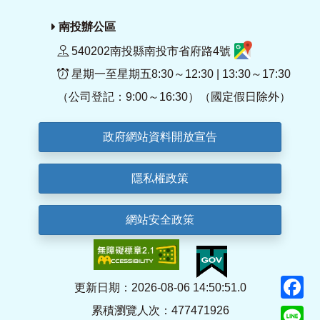
南投辦公區
540202南投縣南投市省府路4號
星期一至星期五8:30～12:30 | 13:30～17:30
（公司登記：9:00～16:30）（國定假日除外）
政府網站資料開放宣告
隱私權政策
網站安全政策
F
更新日期：2026-08-06 14:50:51.0
累積瀏覽人次：477471926
Li