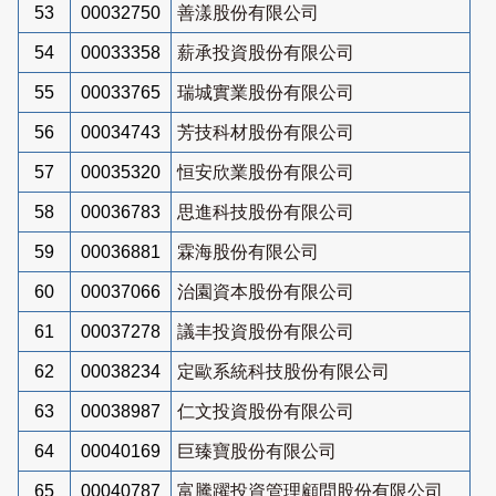
53
00032750
善漾股份有限公司
54
00033358
薪承投資股份有限公司
55
00033765
瑞城實業股份有限公司
56
00034743
芳技科材股份有限公司
57
00035320
恒安欣業股份有限公司
58
00036783
思進科技股份有限公司
59
00036881
霖海股份有限公司
60
00037066
治園資本股份有限公司
61
00037278
議丰投資股份有限公司
62
00038234
定歐系統科技股份有限公司
63
00038987
仁文投資股份有限公司
64
00040169
巨臻寶股份有限公司
65
00040787
富騰躍投資管理顧問股份有限公司