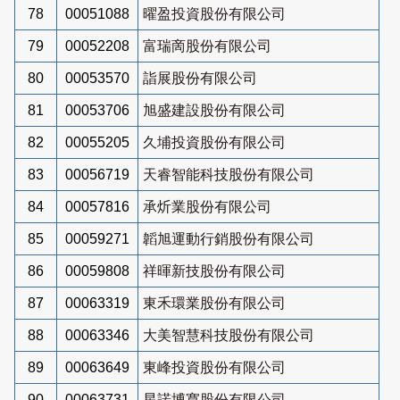
78
00051088
曜盈投資股份有限公司
79
00052208
富瑞啇股份有限公司
80
00053570
詣展股份有限公司
81
00053706
旭盛建設股份有限公司
82
00055205
久埔投資股份有限公司
83
00056719
天睿智能科技股份有限公司
84
00057816
承炘業股份有限公司
85
00059271
韜旭運動行銷股份有限公司
86
00059808
祥暉新技股份有限公司
87
00063319
東禾環業股份有限公司
88
00063346
大美智慧科技股份有限公司
89
00063649
東峰投資股份有限公司
90
00063731
星諾博寬股份有限公司