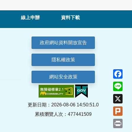
線上申辦
資料下載
政府網站資料開放宣告
隱私權政策
Fa
網站安全政策
Lin
X
更新日期：2026-08-06 14:50:51.0
Plu
累積瀏覽人次：477441509
Pri