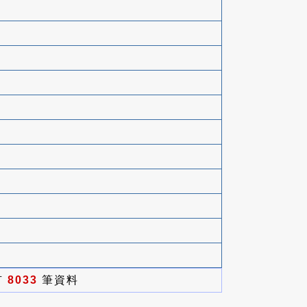
有
8033
筆資料