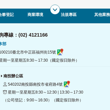
合夥登記
商業環境
法規專區
其他業務
專線：(02) 4121166
署本部
100210臺北市中正區福州街15號
星期一至星期五8:30～17:30（國定假日除外）
南投辦公區
540202南投縣南投市省府路4號
星期一至星期五8:30～12:30 | 13:30～17:30
（公司登記：9:00～16:30）（國定假日除外）