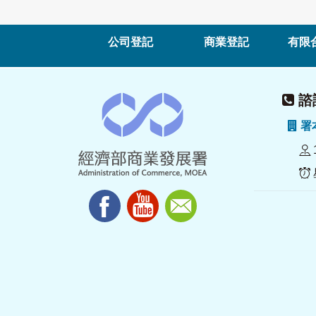
公司登記
商業登記
有限
諮詢