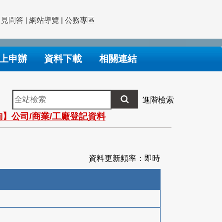
常見問答
|
網站導覽
|
公務專區
上申辦
資料下載
相關連結
全
進階檢索
站
】公司/商業/工廠登記資料
檢
索
資料更新頻率：即時