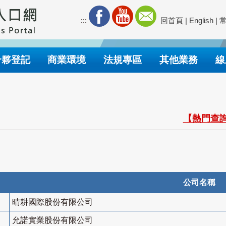
:::
回首頁
|
English
|
合夥登記
商業環境
法規專區
其他業務
線
【熱門查詢
公司名稱
晴耕國際股份有限公司
允諾實業股份有限公司