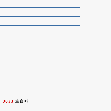
有
8033
筆資料