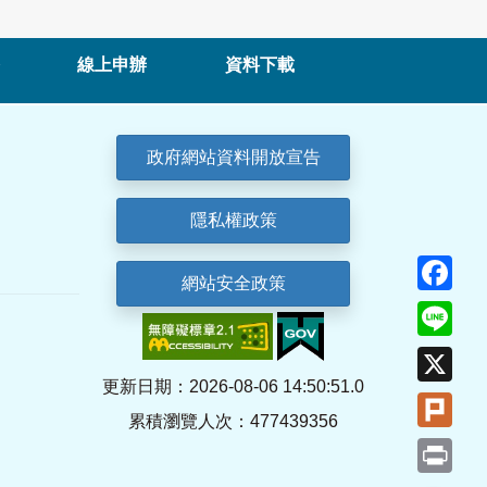
線上申辦
資料下載
政府網站資料開放宣告
隱私權政策
Fa
網站安全政策
Lin
X
更新日期：2026-08-06 14:50:51.0
Plu
累積瀏覽人次：477439356
Pri