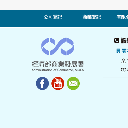
公司登記
商業登記
有限
諮詢