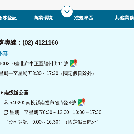
合夥登記
商業環境
法規專區
其他業務
專線：(02) 4121166
署本部
100210臺北市中正區福州街15號
星期一至星期五8:30～17:30（國定假日除外）
南投辦公區
540202南投縣南投市省府路4號
星期一至星期五8:30～12:30 | 13:30～17:30
（公司登記：9:00～16:30）（國定假日除外）