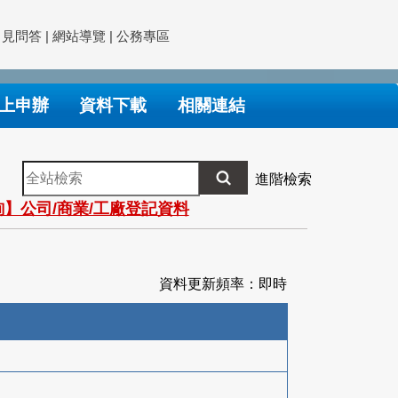
常見問答
|
網站導覽
|
公務專區
上申辦
資料下載
相關連結
全
進階檢索
站
】公司/商業/工廠登記資料
檢
索
資料更新頻率：即時