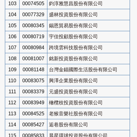
103
00074505
鈞淳雅慧昌股份有限公司
104
00077329
盛林投資股份有限公司
105
00080345
錫恩貿易股份有限公司
106
00080719
宇佳投顧股份有限公司
107
00080984
跨境雲科技股份有限公司
108
00081007
銘新投資股份有限公司
109
00081148
台灣金錨國際生活股份有限公司
110
00083075
興澤企業股份有限公司
111
00083379
元盛投資股份有限公司
112
00083949
橄欖枝投資股份有限公司
113
00084525
老猴音樂社股份有限公司
114
00085427
逅巷股份有限公司
115
00085833
晨星環球投資股份有限公司