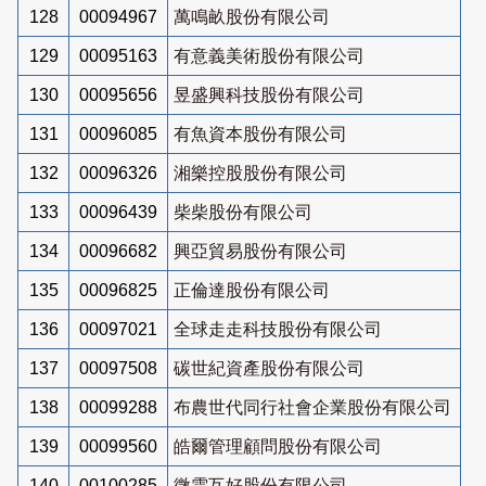
128
00094967
萬鳴畝股份有限公司
129
00095163
有意義美術股份有限公司
130
00095656
昱盛興科技股份有限公司
131
00096085
有魚資本股份有限公司
132
00096326
湘樂控股股份有限公司
133
00096439
柴柴股份有限公司
134
00096682
興亞貿易股份有限公司
135
00096825
正倫達股份有限公司
136
00097021
全球走走科技股份有限公司
137
00097508
碳世紀資產股份有限公司
138
00099288
布農世代同行社會企業股份有限公司
139
00099560
皓爾管理顧問股份有限公司
140
00100285
微雲互好股份有限公司