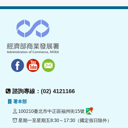
諮詢專線：(02) 4121166
署本部
100210臺北市中正區福州街15號
星期一至星期五8:30～17:30（國定假日除外）