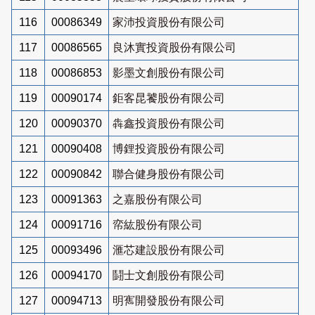
116
00086349
家沛投資股份有限公司
117
00086565
良沐實投資股份有限公司
118
00086853
影墨文創股份有限公司
119
00090174
鉅客昆饕股份有限公司
120
00090370
犇鑫投資股份有限公司
121
00090408
博鋰投資股份有限公司
122
00090842
聯合健身股份有限公司
123
00091363
之嘉股份有限公司
124
00091716
帟紘股份有限公司
125
00093496
滙芯建設股份有限公司
126
00094170
鬪士文創股份有限公司
127
00094713
明寯開發股份有限公司