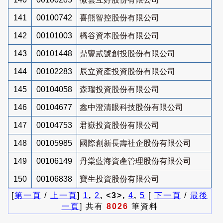
141
00100742
喜熊智控股份有限公司
142
00101003
橋谷資本股份有限公司
143
00101448
鼎豐貳號創投股份有限公司
144
00102283
辰立資產投資股份有限公司
145
00104058
森瑞投資股份有限公司
146
00104677
鑫中澄清眼科技股份有限公司
147
00104753
君嶽投資股份有限公司
148
00105985
國際創新長壽社企股份有限公司
149
00106149
丹棠藍海資產管理股份有限公司
150
00106838
寶生投資股份有限公司
[
第一頁
/
上一頁
]
1
,
2
, <3>,
4
,
5
[
下一頁
/
最後
一頁
] 共有
8026
筆資料