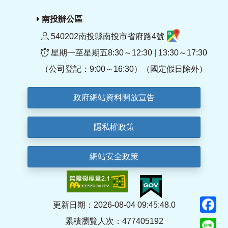
南投辦公區
540202南投縣南投市省府路4號
星期一至星期五8:30～12:30 | 13:30～17:30
（公司登記：9:00～16:30）（國定假日除外）
政府網站資料開放宣告
隱私權政策
網站安全政策
F
更新日期：2026-08-04 09:45:48.0
累積瀏覽人次：477405192
Li