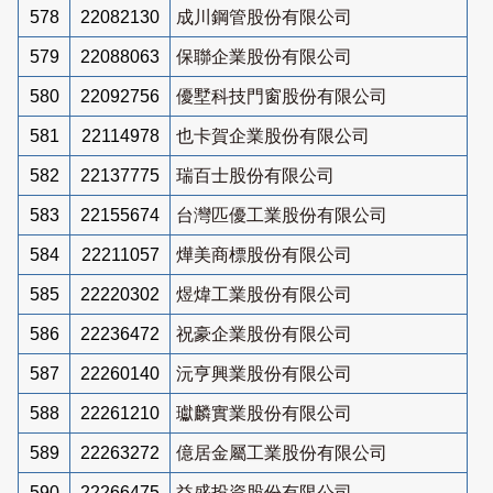
578
22082130
成川鋼管股份有限公司
579
22088063
保聯企業股份有限公司
580
22092756
優墅科技門窗股份有限公司
581
22114978
也卡賀企業股份有限公司
582
22137775
瑞百士股份有限公司
583
22155674
台灣匹優工業股份有限公司
584
22211057
燁美商標股份有限公司
585
22220302
煜煒工業股份有限公司
586
22236472
祝豪企業股份有限公司
587
22260140
沅亨興業股份有限公司
588
22261210
瓛麟實業股份有限公司
589
22263272
億居金屬工業股份有限公司
590
22266475
益盛投資股份有限公司