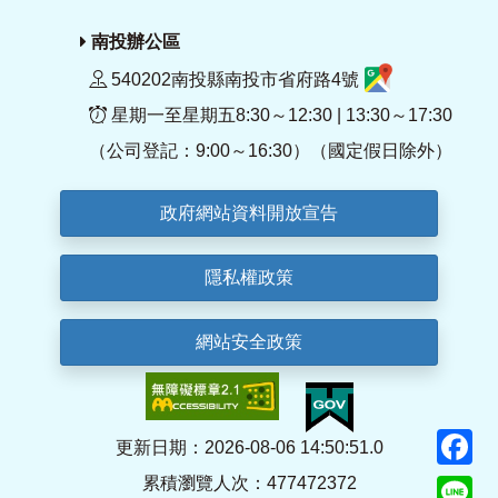
南投辦公區
540202南投縣南投市省府路4號
星期一至星期五8:30～12:30 | 13:30～17:30
（公司登記：9:00～16:30）（國定假日除外）
政府網站資料開放宣告
隱私權政策
網站安全政策
F
更新日期：2026-08-06 14:50:51.0
累積瀏覽人次：477472372
Li