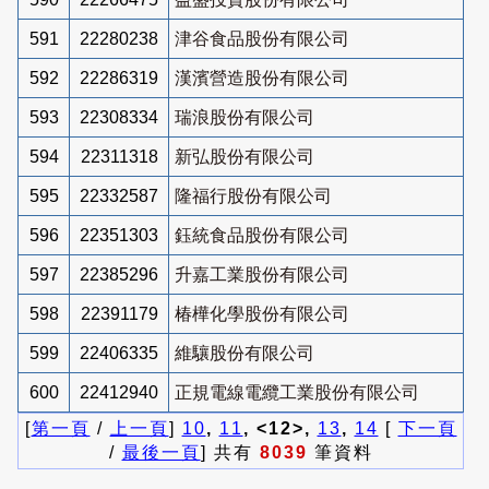
591
22280238
津谷食品股份有限公司
592
22286319
漢濱營造股份有限公司
593
22308334
瑞浪股份有限公司
594
22311318
新弘股份有限公司
595
22332587
隆福行股份有限公司
596
22351303
鈺統食品股份有限公司
597
22385296
升嘉工業股份有限公司
598
22391179
椿樺化學股份有限公司
599
22406335
維驤股份有限公司
600
22412940
正規電線電纜工業股份有限公司
[
第一頁
/
上一頁
]
10
,
11
, <12>,
13
,
14
[
下一頁
/
最後一頁
] 共有
8039
筆資料