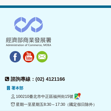
諮詢專線：(02) 4121166
署本部
100210臺北市中正區福州街15號
星期一至星期五8:30～17:30（國定假日除外）