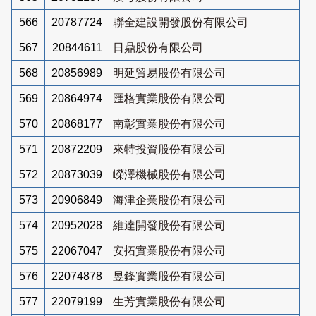
566
20787724
聯全建設開發股份有限公司
567
20844611
日鼎股份有限公司
568
20856989
明延貿易股份有限公司
569
20864974
匯格實業股份有限公司
570
20868177
南彰實業股份有限公司
571
20872209
來特投資股份有限公司
572
20873039
嶸澤機械股份有限公司
573
20906849
海津企業股份有限公司
574
20952028
維達開發股份有限公司
575
22067047
安拓實業股份有限公司
576
22074878
昱鋒實業股份有限公司
577
22079199
生芳實業股份有限公司