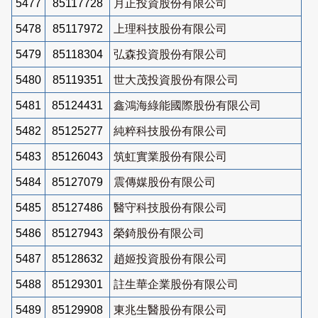
5477
85117728
月正投資股份有限公司
5478
85117972
上理科技股份有限公司
5479
85118304
弘森投資股份有限公司
5480
85119351
世大茂投資股份有限公司
5481
85124431
鑫鴻海綠能國際股份有限公司
5482
85125277
純粹科技股份有限公司
5483
85126043
筑虹實業股份有限公司
5484
85127079
震傳媒股份有限公司
5485
85127486
醫守科技股份有限公司
5486
85127943
榮錡股份有限公司
5487
85128632
趙姬投資股份有限公司
5488
85129301
註生華企業股份有限公司
5489
85129908
東兆生醫股份有限公司