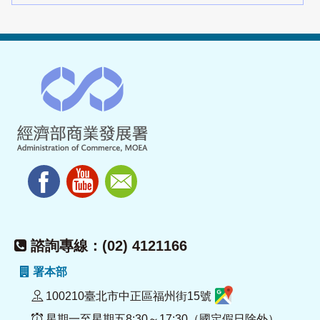
諮詢專線：(02) 4121166
署本部
100210臺北市中正區福州街15號
星期一至星期五8:30～17:30（國定假日除外）