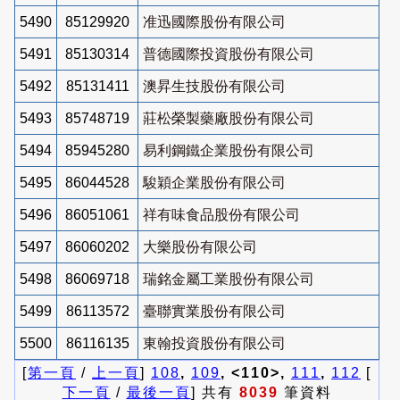
5490
85129920
准迅國際股份有限公司
5491
85130314
普德國際投資股份有限公司
5492
85131411
澳昇生技股份有限公司
5493
85748719
莊松榮製藥廠股份有限公司
5494
85945280
易利鋼鐵企業股份有限公司
5495
86044528
駿穎企業股份有限公司
5496
86051061
祥有味食品股份有限公司
5497
86060202
大樂股份有限公司
5498
86069718
瑞銘金屬工業股份有限公司
5499
86113572
臺聯實業股份有限公司
5500
86116135
東翰投資股份有限公司
[
第一頁
/
上一頁
]
108
,
109
, <110>,
111
,
112
[
下一頁
/
最後一頁
] 共有
8039
筆資料