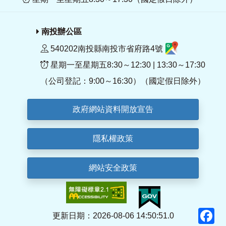
南投辦公區
540202南投縣南投市省府路4號
星期一至星期五8:30～12:30 | 13:30～17:30
（公司登記：9:00～16:30）（國定假日除外）
政府網站資料開放宣告
隱私權政策
網站安全政策
F
更新日期：2026-08-06 14:50:51.0