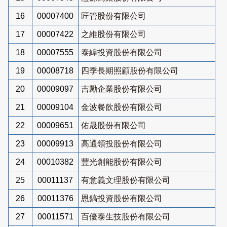
16
00007400
匠管股份有限公司
17
00007422
之維股份有限公司
18
00007555
泰緯投資股份有限公司
19
00008718
四季長期照顧股份有限公司
20
00009097
吉勵企業股份有限公司
21
00009104
金波餐飲股份有限公司
22
00009651
佑晟股份有限公司
23
00009913
高通領投股份有限公司
24
00010382
豐光創能股份有限公司
25
00011137
有意義文理股份有限公司
26
00011376
恩鎬投資股份有限公司
27
00011571
百優泰生技股份有限公司