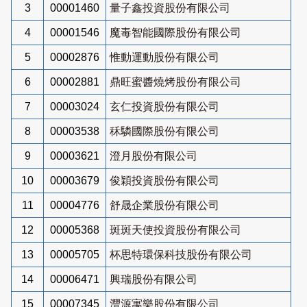
3
00001460
量子鑫投資股份有限公司
4
00001546
魔毒智能國際股份有限公司
5
00002876
惟動運動股份有限公司
6
00002881
鼎旺蜜醬燒烤股份有限公司
7
00003024
玄仁投資股份有限公司
8
00003538
秝驎國際股份有限公司
9
00003621
澄月股份有限公司
10
00003679
俊穎投資股份有限公司
11
00004776
舒晟企業股份有限公司
12
00005368
斑斑天使投資股份有限公司
13
00005705
杯思特環保科技股份有限公司
14
00006471
興瑞股份有限公司
15
00007345
灃源寓樂股份有限公司