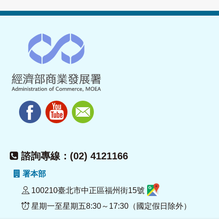
諮詢專線：(02) 4121166
署本部
100210臺北市中正區福州街15號
星期一至星期五8:30～17:30（國定假日除外）