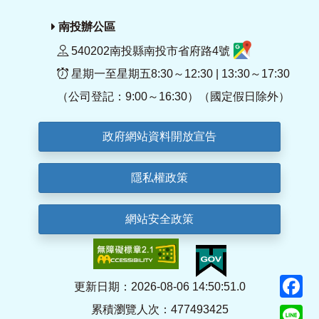
南投辦公區
540202南投縣南投市省府路4號
星期一至星期五8:30～12:30 | 13:30～17:30
（公司登記：9:00～16:30）（國定假日除外）
政府網站資料開放宣告
隱私權政策
網站安全政策
F
更新日期：2026-08-06 14:50:51.0
累積瀏覽人次：477493425
Li