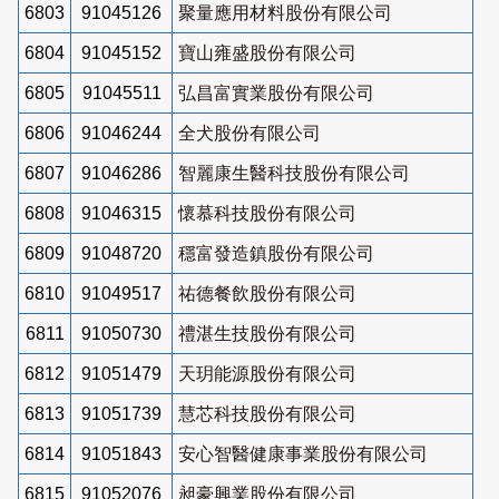
6803
91045126
聚量應用材料股份有限公司
6804
91045152
寶山雍盛股份有限公司
6805
91045511
弘昌富實業股份有限公司
6806
91046244
全犬股份有限公司
6807
91046286
智麗康生醫科技股份有限公司
6808
91046315
懷慕科技股份有限公司
6809
91048720
穩富發造鎮股份有限公司
6810
91049517
祐德餐飲股份有限公司
6811
91050730
禮湛生技股份有限公司
6812
91051479
天玥能源股份有限公司
6813
91051739
慧芯科技股份有限公司
6814
91051843
安心智醫健康事業股份有限公司
6815
91052076
昶豪興業股份有限公司