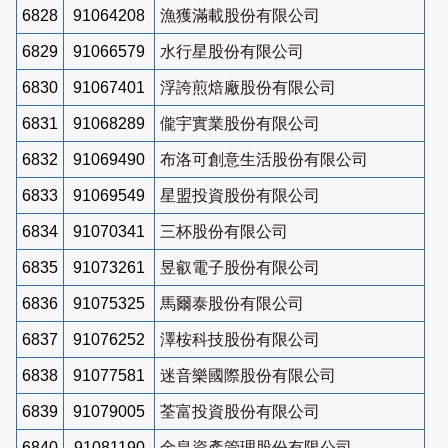
6828
91064208
漁獲滿載股份有限公司
6829
91066579
水行星股份有限公司
6830
91067401
浮誇煎焙廠股份有限公司
6831
91068289
儱宇實業股份有限公司
6832
91069490
布洛可創意生活股份有限公司
6833
91069549
星盟投資股份有限公司
6834
91070341
三杯股份有限公司
6835
91073261
昱叡電子股份有限公司
6836
91075325
馬爾泰股份有限公司
6837
91076252
澤桉科技股份有限公司
6838
91077581
迷音樂國際股份有限公司
6839
91079005
荃富投資股份有限公司
6840
91081190
金皇資產管理股份有限公司