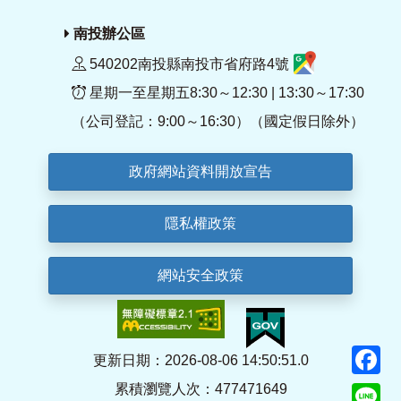
南投辦公區
540202南投縣南投市省府路4號
星期一至星期五8:30～12:30 | 13:30～17:30
（公司登記：9:00～16:30）（國定假日除外）
政府網站資料開放宣告
隱私權政策
網站安全政策
F
更新日期：2026-08-06 14:50:51.0
累積瀏覽人次：477471649
Li