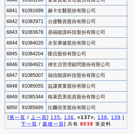
6841
91081699
赫卡生醫股份有限公司
6842
91082971
台捷醫資股份有限公司
6843
91083676
鼎福能源科技股份有限公司
6844
91084020
永安康健股份有限公司
6845
91084204
匯信股份有限公司
6846
91084921
律生活管理顧問股份有限公司
6847
91085007
福信能源科技股份有限公司
6848
91085055
益謙實業股份有限公司
6849
91085344
格萊思美投資股份有限公司
6850
91085695
比爾倍里股份有限公司
[
第一頁
/
上一頁
]
135
,
136
, <137>,
138
,
139
[
下一頁
/
最後一頁
] 共有
8039
筆資料