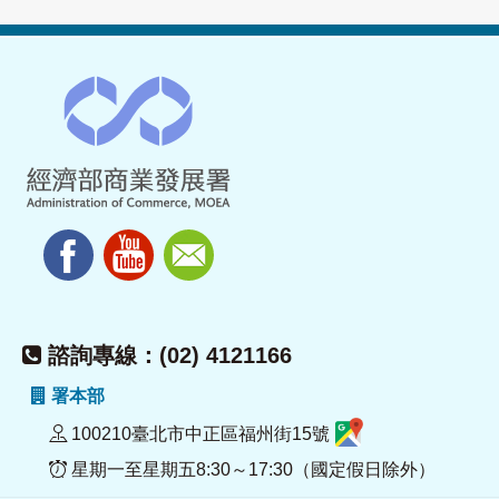
諮詢專線：(02) 4121166
署本部
100210臺北市中正區福州街15號
星期一至星期五8:30～17:30（國定假日除外）