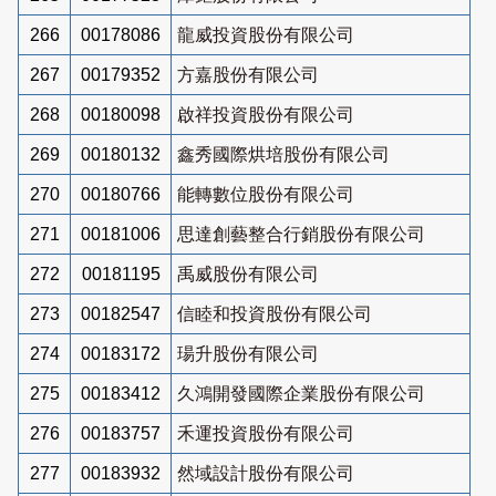
266
00178086
龍威投資股份有限公司
267
00179352
方嘉股份有限公司
268
00180098
啟祥投資股份有限公司
269
00180132
鑫秀國際烘培股份有限公司
270
00180766
能轉數位股份有限公司
271
00181006
思達創藝整合行銷股份有限公司
272
00181195
禹威股份有限公司
273
00182547
信睦和投資股份有限公司
274
00183172
瑒升股份有限公司
275
00183412
久鴻開發國際企業股份有限公司
276
00183757
禾運投資股份有限公司
277
00183932
然域設計股份有限公司