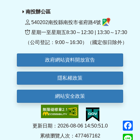
南投辦公區
540202南投縣南投市省府路4號
星期一至星期五8:30～12:30 | 13:30～17:30
（公司登記：9:00～16:30）（國定假日除外）
政府網站資料開放宣告
隱私權政策
網站安全政策
F
更新日期：2026-08-06 14:50:51.0
累積瀏覽人次：477467162
Li