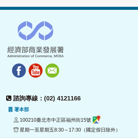
諮詢專線：(02) 4121166
署本部
100210臺北市中正區福州街15號
星期一至星期五8:30～17:30（國定假日除外）