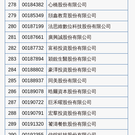
278
00184382
心橋股份有限公司
279
00185349
頎鑫教育股份有限公司
280
00187199
法思維數位科技股份有限公司
281
00187661
廣興誠股份有限公司
282
00187732
富裕投資股份有限公司
283
00187894
穎銳生醫股份有限公司
284
00188802
豪澤投資股份有限公司
285
00188937
同美股份有限公司
286
00189078
晧爾資本股份有限公司
287
00190722
巨禾曜股份有限公司
288
00190791
宏羣投資股份有限公司
289
00191320
饕濤餐飲股份有限公司
290
00192355
信鋐科技股份有限公司