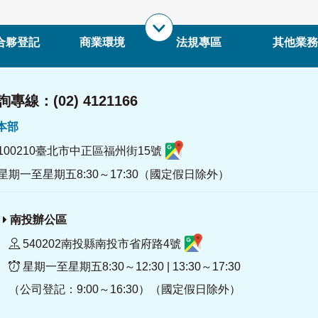
合夥登記
商業環境
法規專區
其他業務
專線：(02) 4121166
署本部
100210臺北市中正區福州街15號
星期一至星期五8:30～17:30（國定假日除外）
南投辦公區
540202南投縣南投市省府路4號
星期一至星期五8:30～12:30 | 13:30～17:30
（公司登記：9:00～16:30）（國定假日除外）