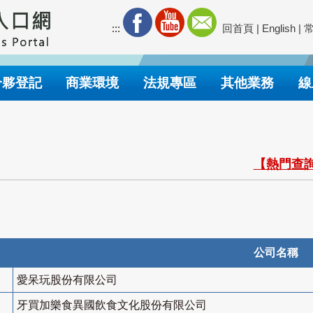
:::
回首頁
|
English
|
合夥登記
商業環境
法規專區
其他業務
線
【熱門查詢
公司名稱
愛呆玩股份有限公司
牙買加樂食異國飲食文化股份有限公司