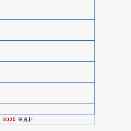
有
8025
筆資料