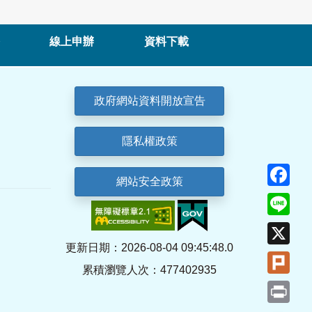
線上申辦
資料下載
政府網站資料開放宣告
隱私權政策
Fa
網站安全政策
Lin
X
更新日期：2026-08-04 09:45:48.0
Plu
累積瀏覽人次：477402935
Pri