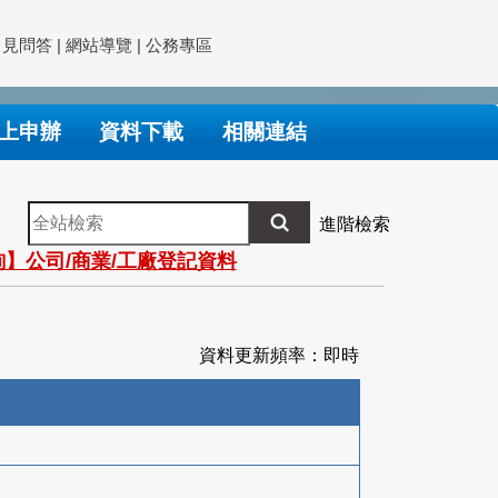
常見問答
|
網站導覽
|
公務專區
上申辦
資料下載
相關連結
全
進階檢索
站
】公司/商業/工廠登記資料
檢
索
資料更新頻率：即時