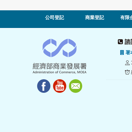
公司登記
商業登記
有限
諮詢