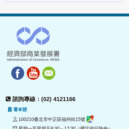
諮詢專線：(02) 4121166
署本部
100210臺北市中正區福州街15號
星期一至星期五8:30～17:30（國定假日除外）