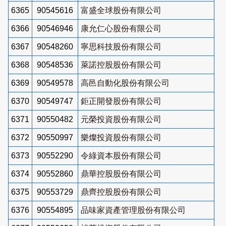
6365
90545616
富盛全球股份有限公司
6366
90546946
康允仁心股份有限公司
6367
90548260
寧思科技股份有限公司
6368
90548536
萊諾控股股份有限公司
6369
90549578
高邑自動化股份有限公司
6370
90549747
鉅正開發股份有限公司
6371
90550482
元榮投資股份有限公司
6372
90550997
樂燦投資股份有限公司
6373
90552290
令綠資本股份有限公司
6374
90552860
鼎華控股股份有限公司
6375
90553729
鼎齊控股股份有限公司
6376
90554895
品味家資產管理股份有限公司