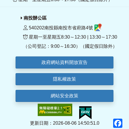
南投辦公區
540202南投縣南投市省府路4號
星期一至星期五8:30～12:30 | 13:30～17:30
（公司登記：9:00～16:30）（國定假日除外）
政府網站資料開放宣告
隱私權政策
網站安全政策
F
更新日期：2026-08-06 14:50:51.0