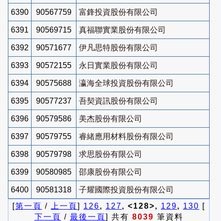
6390
90567759
富鋒投資股份有限公司
6391
90569715
真福聯實業股份有限公司
6392
90571677
伊凡思特股份有限公司
6393
90572155
永日實業股份有限公司
6394
90575688
瀛海全球投資股份有限公司
6395
90577237
吾契資訊股份有限公司
6396
90579586
美杰股份有限公司
6397
90579755
睿緒應用材料股份有限公司
6398
90579798
求思股份有限公司
6399
90580985
邵康股份有限公司
6400
90581318
子耀國際投資股份有限公司
[
第一頁
/
上一頁
]
126
,
127
, <128>,
129
,
130
[
下一頁
/
最後一頁
] 共有
8039
筆資料