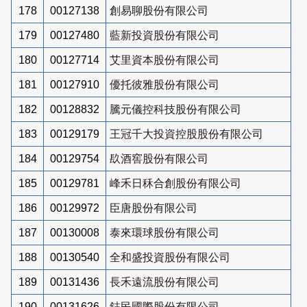
178
00127138
創易聊股份有限公司
179
00127480
藍新投資股份有限公司
180
00127714
艾里資本股份有限公司
181
00127910
優托彼雅股份有限公司
182
00128832
騰元儀控科技股份有限公司
183
00129179
王冠千大投資控股股份有限公司
184
00129754
镹酒窖股份有限公司
185
00129781
峰禾日秝合創股份有限公司
186
00129972
臣唐股份有限公司
187
00130008
泰來環球股份有限公司
188
00130540
全和盛投資股份有限公司
189
00131436
長禾遠流股份有限公司
190
00131626
鋕民國際股份有限公司