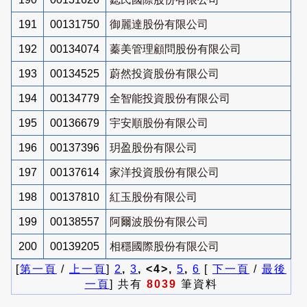
191
00131750
御麗達股份有限公司
192
00134074
蓁美管理顧問股份有限公司
193
00134525
蔚然投資股份有限公司
194
00134779
全智能投資股份有限公司
195
00136679
宇安順股份有限公司
196
00137396
玥盈股份有限公司
197
00137614
家洋投資股份有限公司
198
00137810
紅玉股份有限公司
199
00138557
阿爾波股份有限公司
200
00139205
相穩國際股份有限公司
[
第一頁
/
上一頁
]
2
,
3
, <4>,
5
,
6
[
下一頁
/
最後
一頁
] 共有
8039
筆資料