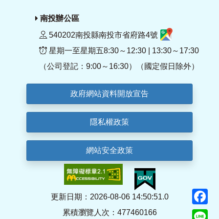
南投辦公區
540202南投縣南投市省府路4號
星期一至星期五8:30～12:30 | 13:30～17:30
（公司登記：9:00～16:30）（國定假日除外）
政府網站資料開放宣告
隱私權政策
網站安全政策
F
更新日期：2026-08-06 14:50:51.0
累積瀏覽人次：477460166
Li