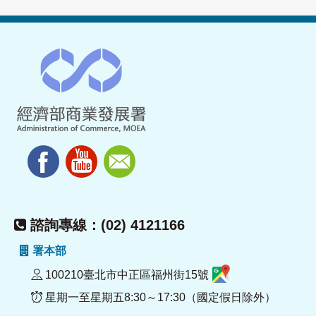
諮詢專線：(02) 4121166
署本部
100210臺北市中正區福州街15號
星期一至星期五8:30～17:30（國定假日除外）