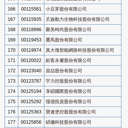
166
00115581
小豆芽股份有限公司
167
00115935
爪族動力生物科技股份有限公司
168
00118996
聚美時尚股份有限公司
169
00119453
鷹馬股份有限公司
170
00119974
真大塊智能網路科技股份有限公司
171
00120022
鉅客永饕股份有限公司
172
00123040
昌喆股份有限公司
173
00123787
宇力控股股份有限公司
174
00125194
享碩國際股份有限公司
175
00125292
儒億投資股份有限公司
176
00125363
寶連堡控股股份有限公司
177
00125856
碩儷科技股份有限公司