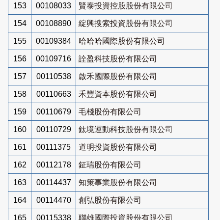
153
00108033
賢泰投資控股股份有限公司
154
00108890
綻興搜索投資股份有限公司
155
00109384
哈哈哈國際股份有限公司
156
00109716
詮盈科技股份有限公司
157
00110538
啟禾國際股份有限公司
158
00110663
禾豐資本股份有限公司
159
00110679
毛棧股份有限公司
160
00110729
鈦境運動科技股份有限公司
161
00111375
道明投資股份有限公司
162
00112178
鉦瑞股份有限公司
163
00114437
知策事業股份有限公司
164
00114470
創弘股份有限公司
165
00115338
聯雄國際投資股份有限公司