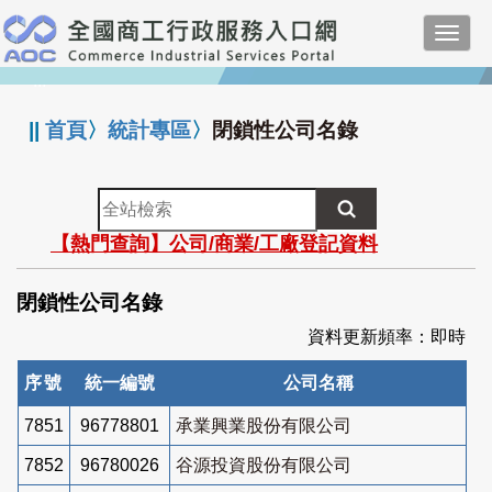
跳
Toggl
到
navig
主
:::
要
內
||
首頁
〉
統計專區
〉
閉鎖性公司名錄
容
全
站
【熱門查詢】公司/商業/工廠登記資料
檢
索
閉鎖性公司名錄
資料更新頻率：即時
序號
統一編號
公司名稱
7851
96778801
承業興業股份有限公司
7852
96780026
谷源投資股份有限公司