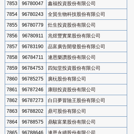
7853
96780047
鑫福投資股份有限公司
7854
96780243
全貿生物科技股份有限公司
7855
96780779
灶生投資股份有限公司
7856
96780911
兆煜豐實業股份有限公司
7857
96783190
品富廣告開發股份有限公司
7858
96784711
連恩樂讚股份有限公司
7859
96784753
四知堂投資股份有限公司
7860
96785275
廣杬股份有限公司
7861
96787246
康頤投資股份有限公司
7862
96787273
白日夢冒險王股份有限公司
7863
96788202
鼎可股份有限公司
7864
96788575
鼎駿富業股份有限公司
7865
96788646
連恩永續股份有限公司