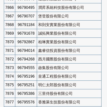
7866
96790495
潤昇系統科技股份有限公司
7867
96790707
堡登股份有限公司
7868
96791184
和則安實業股份有限公司
7869
96791678
誠拓興業股份有限公司
7870
96792867
柏琳實業股份有限公司
7871
96794014
鑫睿信投資股份有限公司
7872
96794268
酉月國際股份有限公司
7873
96794555
啟集股份有限公司
7874
96795196
皇通工程股份有限公司
7875
96795251
明仁太郎股份有限公司
7876
96795386
三里侍股份有限公司
7877
96795576
香雅萊生技股份有限公司