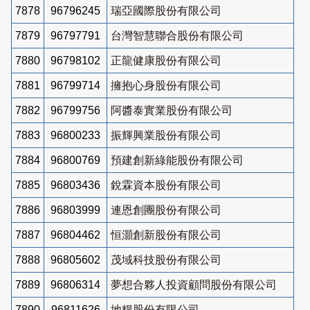
7878
96796245
瑞亞國際股份有限公司
7879
96797791
台灣智慧聯合股份有限公司
7880
96798102
正龍健康股份有限公司
7881
96799714
擁抱心身股份有限公司
7882
96799756
阿醬泰實業股份有限公司
7883
96800233
振輝興業股份有限公司
7884
96800769
預建創新綠能股份有限公司
7885
96803436
銳霖資本股份有限公司
7886
96803999
連恩創團股份有限公司
7887
96804462
恒灝創新股份有限公司
7888
96805602
茂域科技股份有限公司
7889
96806314
夢想合夥人投資顧問股份有限公司
7890
96811626
地糧股份有限公司