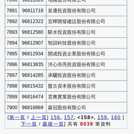
7891
96811718
皇通投資股份有限公司
7892
96812322
宜樺開發建設股份有限公司
7893
96812580
騏水投資股份有限公司
7894
96812907
智訓科技股份有限公司
7895
96812934
開成投資企業股份有限公司
7896
96813835
洋心倍亮投資股份有限公司
7897
96814285
承驪投資股份有限公司
7898
96815432
盤古資本股份有限公司
7899
96816474
雲奧實業股份有限公司
7900
96816869
森冠股份有限公司
[
第一頁
/
上一頁
]
156
,
157
, <158>,
159
,
160
[
下一頁
/
最後一頁
] 共有
8039
筆資料