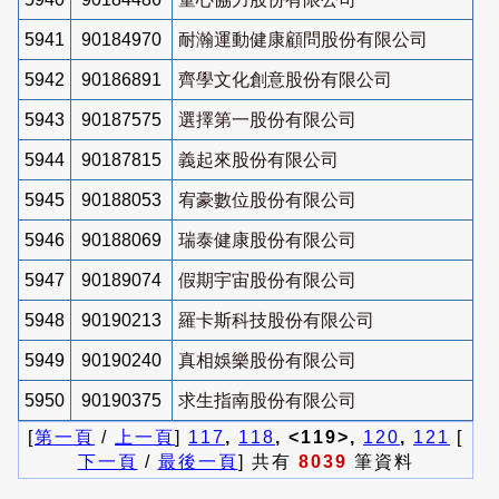
5941
90184970
耐瀚運動健康顧問股份有限公司
5942
90186891
齊學文化創意股份有限公司
5943
90187575
選擇第一股份有限公司
5944
90187815
義起來股份有限公司
5945
90188053
宥豪數位股份有限公司
5946
90188069
瑞泰健康股份有限公司
5947
90189074
假期宇宙股份有限公司
5948
90190213
羅卡斯科技股份有限公司
5949
90190240
真相娛樂股份有限公司
5950
90190375
求生指南股份有限公司
[
第一頁
/
上一頁
]
117
,
118
, <119>,
120
,
121
[
下一頁
/
最後一頁
] 共有
8039
筆資料