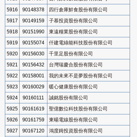
5916
90148378
四行倉庫鮮食股份有限公司
5917
90149159
子慕投資股份有限公司
5918
90151990
東遠糧業股份有限公司
5919
90155074
仟建電綠能科技股份有限公司
5920
90156030
千里足股份有限公司
5921
90156432
台灣瑞慶合股份有限公司
5922
90158001
我的未來不是夢股份有限公司
5923
90160029
暖心健康股份有限公司
5924
90160111
誠銘股份有限公司
5925
90161619
聖億數位科技股份有限公司
5926
90161759
東暘電線股份有限公司
5927
90167120
鴻度鉧投資股份有限公司