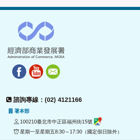
諮詢專線：(02) 4121166
署本部
100210臺北市中正區福州街15號
星期一至星期五8:30～17:30（國定假日除外）