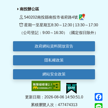
南投辦公區
540202南投縣南投市省府路4號
星期一至星期五8:30～12:30 | 13:30～17:30
（公司登記：9:00～16:30）（國定假日除外）
政府網站資料開放宣告
隱私權政策
網站安全政策
F
更新日期：2026-08-06 14:50:51.0
累積瀏覽人次：477474313
Li