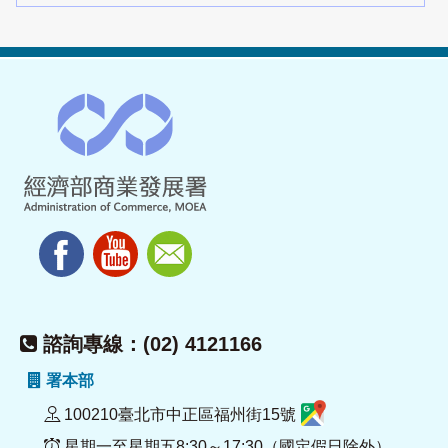
諮詢專線：(02) 4121166
署本部
100210臺北市中正區福州街15號
星期一至星期五8:30～17:30（國定假日除外）