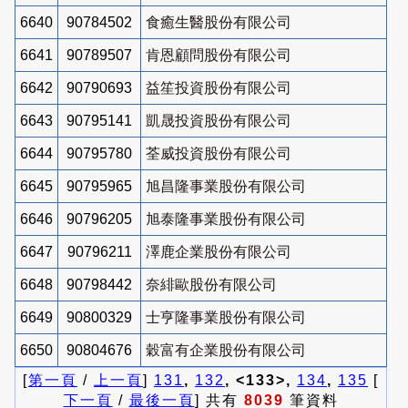
6640
90784502
食癒生醫股份有限公司
6641
90789507
肯恩顧問股份有限公司
6642
90790693
益笙投資股份有限公司
6643
90795141
凱晟投資股份有限公司
6644
90795780
荃威投資股份有限公司
6645
90795965
旭昌隆事業股份有限公司
6646
90796205
旭泰隆事業股份有限公司
6647
90796211
澤鹿企業股份有限公司
6648
90798442
奈緋歐股份有限公司
6649
90800329
士亨隆事業股份有限公司
6650
90804676
穀富有企業股份有限公司
[
第一頁
/
上一頁
]
131
,
132
, <133>,
134
,
135
[
下一頁
/
最後一頁
] 共有
8039
筆資料