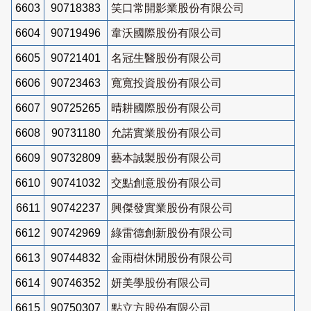
6603
90718383
笑口常開影業股份有限公司
6604
90719496
韋沃國際股份有限公司
6605
90721401
名冠生醫股份有限公司
6606
90723463
寬寬投資股份有限公司
6607
90725265
晴耕國際股份有限公司
6608
90731180
允諾實業股份有限公司
6609
90732809
藝本誠製股份有限公司
6610
90741032
交點創意股份有限公司
6611
90742237
興傑發實業股份有限公司
6612
90742969
綠雷德創新股份有限公司
6613
90744832
金雨樹休閒股份有限公司
6614
90746352
妍美學股份有限公司
6615
90750307
點立方股份有限公司