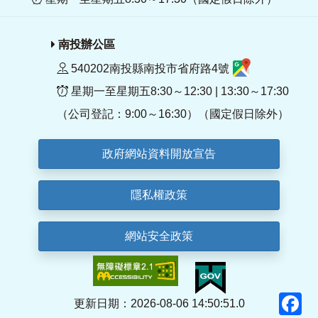
南投辦公區
540202南投縣南投市省府路4號
星期一至星期五8:30～12:30 | 13:30～17:30
（公司登記：9:00～16:30）（國定假日除外）
政府網站資料開放宣告
隱私權政策
網站安全政策
F
更新日期：2026-08-06 14:50:51.0