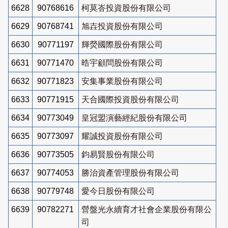
6628
90768616
柯莫峇投資股份有限公司
6629
90768741
旭壵投資股份有限公司
6630
90771197
輝熒國際股份有限公司
6631
90771470
晧宇顧問股份有限公司
6632
90771823
安集事業股份有限公司
6633
90771915
天合國際投資股份有限公司
6634
90773049
皇冠盟演藝經紀股份有限公司
6635
90773097
耀誠投資股份有限公司
6636
90773505
鈞易賢股份有限公司
6637
90774053
勝治資產管理股份有限公司
6638
90779748
愛今日股份有限公司
6639
90782271
營盤光永續育才社會企業股份有限公
司