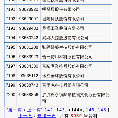
7191
93628920
明發辰股份有限公司
7192
93629097
昌陞科技股份有限公司
7193
93629483
鼎樺工業股份有限公司
7194
93630242
異鄉人控股股份有限公司
7195
93631208
弘陞醫藥生技股份有限公司
7196
93633923
合一特用材料股份有限公司
7197
93634330
富臻產業控股股份有限公司
7198
93635112
禾立全球股份有限公司
7199
93638743
富里克科技股份有限公司
7200
93638856
胖胖樹永續熱帶植物文化股份有限公
司
[
第一頁
/
上一頁
]
142
,
143
, <144>,
145
,
146
[
下一頁
/
最後一頁
] 共有
8039
筆資料