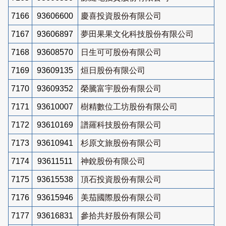
7166
93606600
慶喜投資股份有限公司
7167
93606897
夢田果果文化科技股份有限公司
7168
93608570
日生可可股份有限公司
7169
93609135
烜日股份有限公司
7170
93609352
榮騰富宇股份有限公司
7171
93610007
樹精數位工坊股份有限公司
7172
93610169
譜羅科技股份有限公司
7173
93610941
杉原文旅股份有限公司
7174
93611511
神銳股份有限公司
7175
93615538
頂石投資股份有限公司
7176
93615946
美茄國際股份有限公司
7177
93616831
參拾共好股份有限公司