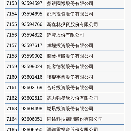
7153
93594597
鼎銀國際股份有限公司
7154
93594695
郡恩投資股份有限公司
7155
93594766
新鑫林投資股份有限公司
7156
93594822
筵豐股份有限公司
7157
93597617
旭埕投資股份有限公司
7158
93599002
潤葉控股股份有限公司
7159
93599024
鉅客德饕股份有限公司
7160
93601416
聯饗事業股份有限公司
7161
93602169
合玲投資股份有限公司
7162
93602610
德力強餐飲股份有限公司
7163
93604498
崧晨投資股份有限公司
7164
93606051
同鈊科技顧問股份有限公司
7165
93606550
源鐽電投資股份有限公司