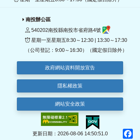
南投辦公區
540202南投縣南投市省府路4號
星期一至星期五8:30～12:30 | 13:30～17:30
（公司登記：9:00～16:30）（國定假日除外）
政府網站資料開放宣告
隱私權政策
網站安全政策
F
更新日期：2026-08-06 14:50:51.0