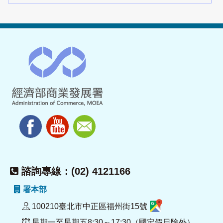
諮詢專線：(02) 4121166
署本部
100210臺北市中正區福州街15號
星期一至星期五8:30～17:30（國定假日除外）