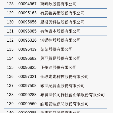
128
00094967
萬鳴畝股份有限公司
129
00095163
有意義美術股份有限公司
130
00095656
昱盛興科技股份有限公司
131
00096085
有魚資本股份有限公司
132
00096326
湘樂控股股份有限公司
133
00096439
柴柴股份有限公司
134
00096682
興亞貿易股份有限公司
135
00096825
正倫達股份有限公司
136
00097021
全球走走科技股份有限公司
137
00097508
碳世紀資產股份有限公司
138
00099288
布農世代同行社會企業股份有限公司
139
00099560
皓爾管理顧問股份有限公司
140
00100285
微雲互好股份有限公司