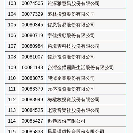
103
00074505
鈞淳雅慧昌股份有限公司
104
00077329
盛林投資股份有限公司
105
00080345
錫恩貿易股份有限公司
106
00080719
宇佳投顧股份有限公司
107
00080984
跨境雲科技股份有限公司
108
00081007
銘新投資股份有限公司
109
00081148
台灣金錨國際生活股份有限公司
110
00083075
興澤企業股份有限公司
111
00083379
元盛投資股份有限公司
112
00083949
橄欖枝投資股份有限公司
113
00084525
老猴音樂社股份有限公司
114
00085427
逅巷股份有限公司
115
00085833
晨星環球投資股份有限公司