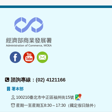
諮詢專線：(02) 4121166
署本部
100210臺北市中正區福州街15號
星期一至星期五8:30～17:30（國定假日除外）