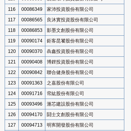
116
00086349
家沛投資股份有限公司
117
00086565
良沐實投資股份有限公司
118
00086853
影墨文創股份有限公司
119
00090174
鉅客昆饕股份有限公司
120
00090370
犇鑫投資股份有限公司
121
00090408
博鋰投資股份有限公司
122
00090842
聯合健身股份有限公司
123
00091363
之嘉股份有限公司
124
00091716
帟紘股份有限公司
125
00093496
滙芯建設股份有限公司
126
00094170
鬪士文創股份有限公司
127
00094713
明寯開發股份有限公司