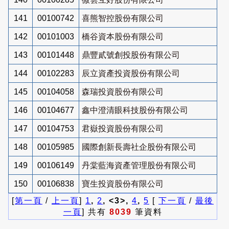
141
00100742
喜熊智控股份有限公司
142
00101003
橋谷資本股份有限公司
143
00101448
鼎豐貳號創投股份有限公司
144
00102283
辰立資產投資股份有限公司
145
00104058
森瑞投資股份有限公司
146
00104677
鑫中澄清眼科技股份有限公司
147
00104753
君嶽投資股份有限公司
148
00105985
國際創新長壽社企股份有限公司
149
00106149
丹棠藍海資產管理股份有限公司
150
00106838
寶生投資股份有限公司
[
第一頁
/
上一頁
]
1
,
2
, <3>,
4
,
5
[
下一頁
/
最後
一頁
] 共有
8039
筆資料