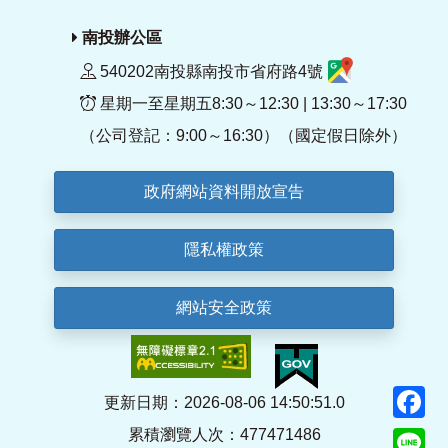
南投辦公區
540202南投縣南投市省府路4號
星期一至星期五8:30～12:30 | 13:30～17:30
（公司登記：9:00～16:30）（國定假日除外）
政府網站資料開放宣告
隱私權政策
網站安全政策
F
更新日期：2026-08-06 14:50:51.0
累積瀏覽人次：477471486
Li