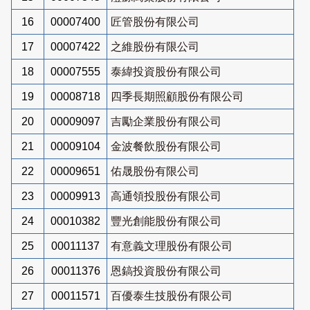
16
00007400
匠管股份有限公司
17
00007422
之維股份有限公司
18
00007555
泰緯投資股份有限公司
19
00008718
四季長期照顧股份有限公司
20
00009097
吉勵企業股份有限公司
21
00009104
金波餐飲股份有限公司
22
00009651
佑晟股份有限公司
23
00009913
高通領投股份有限公司
24
00010382
豐光創能股份有限公司
25
00011137
有意義文理股份有限公司
26
00011376
恩鎬投資股份有限公司
27
00011571
百優泰生技股份有限公司