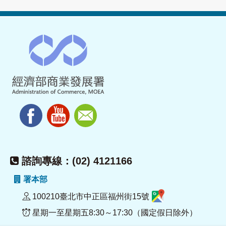
諮詢專線：(02) 4121166
署本部
100210臺北市中正區福州街15號
星期一至星期五8:30～17:30（國定假日除外）