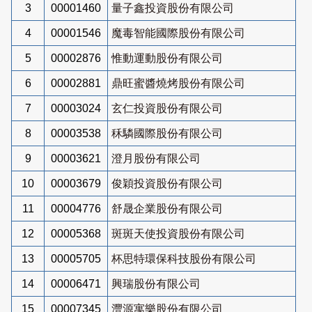
3
00001460
量子鑫投資股份有限公司
4
00001546
魔毒智能國際股份有限公司
5
00002876
惟動運動股份有限公司
6
00002881
鼎旺蜜醬燒烤股份有限公司
7
00003024
玄仁投資股份有限公司
8
00003538
秝驎國際股份有限公司
9
00003621
澄月股份有限公司
10
00003679
俊穎投資股份有限公司
11
00004776
舒晟企業股份有限公司
12
00005368
斑斑天使投資股份有限公司
13
00005705
杯思特環保科技股份有限公司
14
00006471
興瑞股份有限公司
15
00007345
灃源寓樂股份有限公司