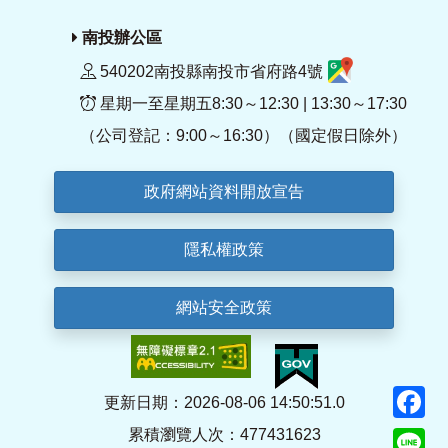
南投辦公區
540202南投縣南投市省府路4號
星期一至星期五8:30～12:30 | 13:30～17:30
（公司登記：9:00～16:30）（國定假日除外）
政府網站資料開放宣告
隱私權政策
網站安全政策
F
更新日期：2026-08-06 14:50:51.0
累積瀏覽人次：477431623
Li