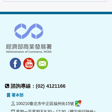
諮詢專線：(02) 4121166
署本部
100210臺北市中正區福州街15號
星期一至星期五8:30～17:30（國定假日除外）