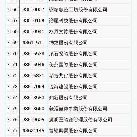
7166
93610007
樹精數位工坊股份有限公司
7167
93610169
譜羅科技股份有限公司
7168
93610941
杉原文旅股份有限公司
7169
93611511
神銳股份有限公司
7170
93615538
頂石投資股份有限公司
7171
93615946
美茄國際股份有限公司
7172
93616831
參拾共好股份有限公司
7173
93617064
恆海建設股份有限公司
7174
93618583
知新股份有限公司
7175
93618660
薇護健康事業股份有限公司
7176
93619605
源明匯資產管理股份有限公司
7177
93621145
富穎興業股份有限公司