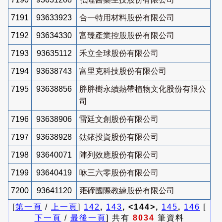
7191
93633923
合一特用材料股份有限公司
7192
93634330
富臻產業控股股份有限公司
7193
93635112
禾立全球股份有限公司
7194
93638743
富里克科技股份有限公司
7195
93638856
胖胖樹永續熱帶植物文化股份有限公
司
7196
93638906
雷廷文創股份有限公司
7197
93638928
鈦銥投資股份有限公司
7198
93640071
陣列效應股份有限公司
7199
93640419
咻三六零股份有限公司
7200
93641120
雍碲國際教練股份有限公司
[
第一頁
/
上一頁
]
142
,
143
, <144>,
145
,
146
[
下一頁
/
最後一頁
] 共有
8034
筆資料