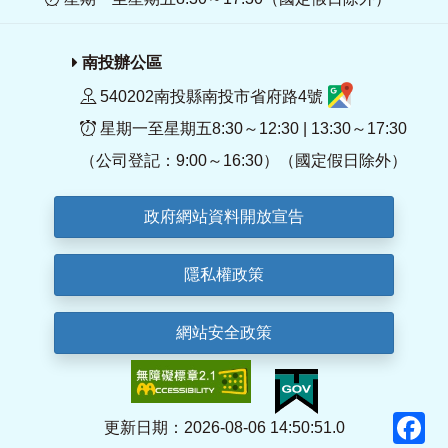
南投辦公區
540202南投縣南投市省府路4號
星期一至星期五8:30～12:30 | 13:30～17:30
（公司登記：9:00～16:30）（國定假日除外）
政府網站資料開放宣告
隱私權政策
網站安全政策
F
更新日期：2026-08-06 14:50:51.0