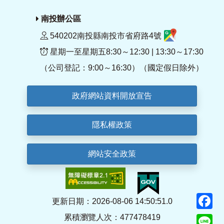
南投辦公區
540202南投縣南投市省府路4號
星期一至星期五8:30～12:30 | 13:30～17:30
（公司登記：9:00～16:30）（國定假日除外）
政府網站資料開放宣告
隱私權政策
網站安全政策
F
更新日期：2026-08-06 14:50:51.0
累積瀏覽人次：477478419
Li