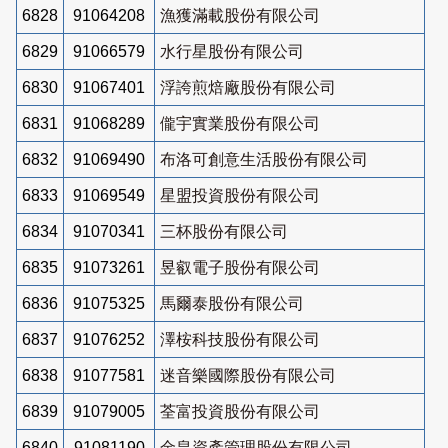
6828
91064208
漁獲滿載股份有限公司
6829
91066579
水行星股份有限公司
6830
91067401
浮誇煎焙廠股份有限公司
6831
91068289
儱宇實業股份有限公司
6832
91069490
布洛可創意生活股份有限公司
6833
91069549
星盟投資股份有限公司
6834
91070341
三杯股份有限公司
6835
91073261
昱叡電子股份有限公司
6836
91075325
馬爾泰股份有限公司
6837
91076252
澤桉科技股份有限公司
6838
91077581
迷音樂國際股份有限公司
6839
91079005
荃富投資股份有限公司
6840
91081190
金皇資產管理股份有限公司