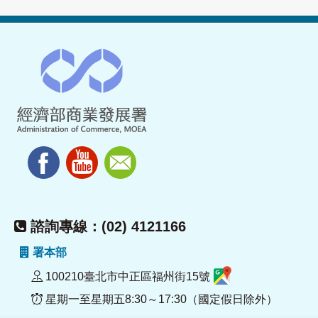
諮詢專線：(02) 4121166
署本部
100210臺北市中正區福州街15號
星期一至星期五8:30～17:30（國定假日除外）