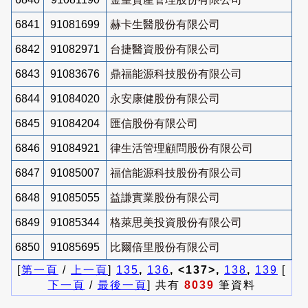
6841
91081699
赫卡生醫股份有限公司
6842
91082971
台捷醫資股份有限公司
6843
91083676
鼎福能源科技股份有限公司
6844
91084020
永安康健股份有限公司
6845
91084204
匯信股份有限公司
6846
91084921
律生活管理顧問股份有限公司
6847
91085007
福信能源科技股份有限公司
6848
91085055
益謙實業股份有限公司
6849
91085344
格萊思美投資股份有限公司
6850
91085695
比爾倍里股份有限公司
[
第一頁
/
上一頁
]
135
,
136
, <137>,
138
,
139
[
下一頁
/
最後一頁
] 共有
8039
筆資料