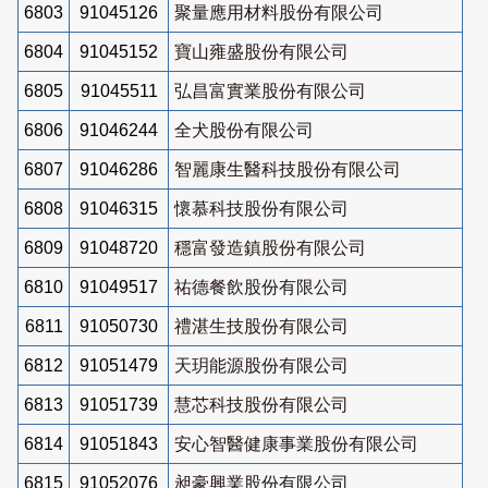
6803
91045126
聚量應用材料股份有限公司
6804
91045152
寶山雍盛股份有限公司
6805
91045511
弘昌富實業股份有限公司
6806
91046244
全犬股份有限公司
6807
91046286
智麗康生醫科技股份有限公司
6808
91046315
懷慕科技股份有限公司
6809
91048720
穩富發造鎮股份有限公司
6810
91049517
祐德餐飲股份有限公司
6811
91050730
禮湛生技股份有限公司
6812
91051479
天玥能源股份有限公司
6813
91051739
慧芯科技股份有限公司
6814
91051843
安心智醫健康事業股份有限公司
6815
91052076
昶豪興業股份有限公司