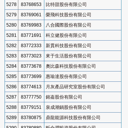
5278
83768653
比特甜股份有限公司
5279
83769061
榮飛科技股份有限公司
5280
83769983
八合國際股份有限公司
5281
83771691
科立健股份有限公司
5282
83772333
新貫科技股份有限公司
5283
83773023
來于生活股份有限公司
5284
83773678
奧比森科技股份有限公司
5285
83773699
惠瑜達股份有限公司
5286
83774613
月灰產品研究室股份有限公司
5287
83777750
銘崙股份有限公司
5288
83779151
泉成潮鍋股份有限公司
5289
83780875
鼎龍能源科技股份有限公司
5290
83780880
昕合潤投資股份有限公司