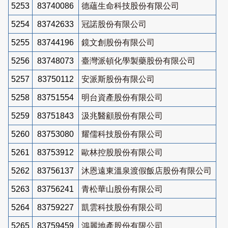
5253
83740086
德蘊生命科技股份有限公司
5254
83742633
冠諾股份有限公司
5255
83744196
鏡文創股份有限公司
5256
83748073
臺灣派頓化學製藥股份有限公司
5257
83750112
安派斯股份有限公司
5258
83751554
明台資產股份有限公司
5259
83751843
汲兆醫顧股份有限公司
5260
83753080
耀儒科技股份有限公司
5261
83753912
歐林控股股份有限公司
5262
83756137
沐恩遠東溫泉渡假飯店股份有限公司
5263
83756241
青松華山股份有限公司
5264
83759227
凱雲科技股份有限公司
5265
83759459
鴻麗地產股份有限公司