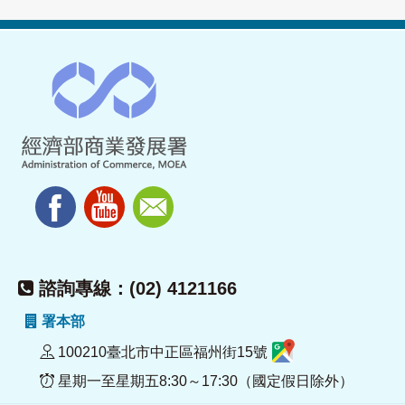
諮詢專線：(02) 4121166
署本部
100210臺北市中正區福州街15號
星期一至星期五8:30～17:30（國定假日除外）