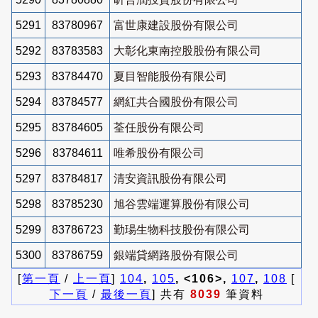
5291
83780967
富世康建設股份有限公司
5292
83783583
大彰化東南控股股份有限公司
5293
83784470
夏目智能股份有限公司
5294
83784577
網紅共合國股份有限公司
5295
83784605
荃任股份有限公司
5296
83784611
唯希股份有限公司
5297
83784817
清安資訊股份有限公司
5298
83785230
旭谷雲端運算股份有限公司
5299
83786723
勤瑒生物科技股份有限公司
5300
83786759
銀端貸網路股份有限公司
[
第一頁
/
上一頁
]
104
,
105
, <106>,
107
,
108
[
下一頁
/
最後一頁
] 共有
8039
筆資料