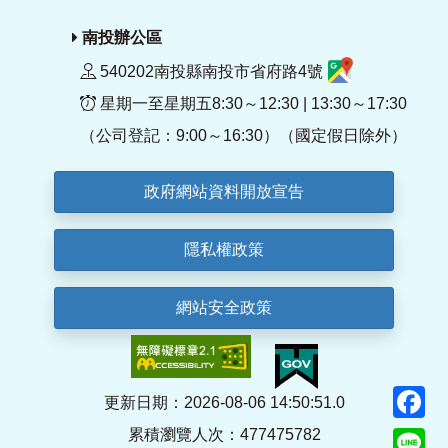
南投辦公區
540202南投縣南投市省府路4號
星期一至星期五8:30～12:30 | 13:30～17:30
（公司登記：9:00～16:30）（國定假日除外）
政府網站資料開放宣告
隱私權政策
網站安全政策
F
更新日期：2026-08-06 14:50:51.0
累積瀏覽人次：477475782
Li