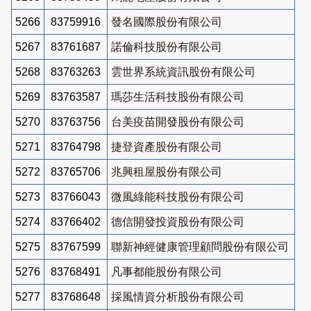
5266
83759916
發名國際股份有限公司
5267
83761687
諾倫科技股份有限公司
5268
83763263
雲世界系統資訊股份有限公司
5269
83763587
瑪莎生活科技股份有限公司
5270
83763756
台美疫苗開發股份有限公司
5271
83764798
捷登資產股份有限公司
5272
83765706
兆興租屋股份有限公司
5273
83766043
微風綠能科技股份有限公司
5274
83766402
德信開發投資股份有限公司
5275
83767599
聯新神經健康管理顧問股份有限公司
5276
83768491
凡事都能股份有限公司
5277
83768648
採風情資分析股份有限公司