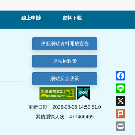
線上申辦
資料下載
政府網站資料開放宣告
隱私權政策
Fa
網站安全政策
Lin
X
更新日期：2026-08-06 14:50:51.0
Plu
累積瀏覽人次：477466465
Pri