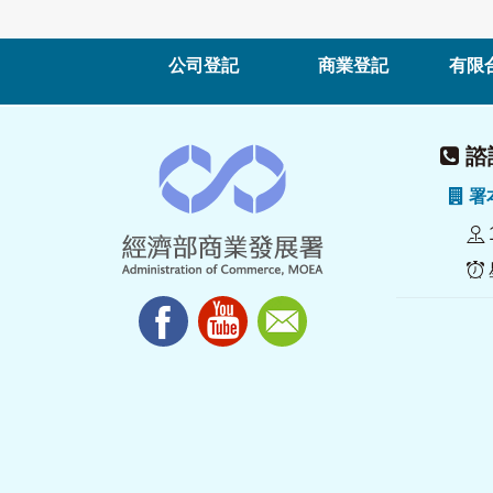
公司登記
商業登記
有限
諮詢