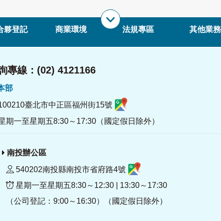
合夥登記
商業環境
法規專區
其他業務
專線：(02) 4121166
署本部
100210臺北市中正區福州街15號
星期一至星期五8:30～17:30（國定假日除外）
南投辦公區
540202南投縣南投市省府路4號
星期一至星期五8:30～12:30 | 13:30～17:30
（公司登記：9:00～16:30）（國定假日除外）