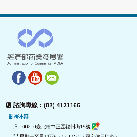
諮詢專線：(02) 4121166
署本部
100210臺北市中正區福州街15號
星期一至星期五8:30～17:30（國定假日除外）