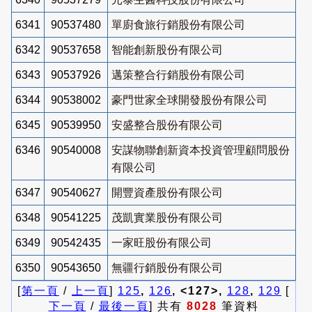
6341
90537480
單廚食旅行銷股份有限公司
6342
90537658
智能創新股份有限公司
6343
90537926
邁策整合行銷股份有限公司
6344
90538002
豪門世家全球開發股份有限公司
6345
90539950
安盛整合股份有限公司
6346
90540008
安謀物聯創新資本投資管理顧問股份
有限公司
6347
90540627
開豐資產股份有限公司
6348
90541225
茂凱實業股份有限公司
6349
90542435
一家旺股份有限公司
6350
90543650
無疆行銷股份有限公司
[
第一頁
/
上一頁
]
125
,
126
, <127>,
128
,
129
[
下一頁
/
最後一頁
] 共有
8028
筆資料