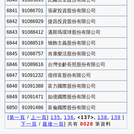
6841
91086701
張家投資股份有限公司
6842
91086929
捷昌投資股份有限公司
6843
91088412
邁斯瑪環球股份有限公司
6844
91088519
矯飾主義股份有限公司
6845
91088757
肯康樂活股份有限公司
6846
91089616
台灣全齡長照股份有限公司
6847
91091232
億得富股份有限公司
6848
91091388
富力國際股份有限公司
6849
91091471
如億國際股份有限公司
6850
91091486
富倫國際股份有限公司
[
第一頁
/
上一頁
]
135
,
136
, <137>,
138
,
139
[
下一頁
/
最後一頁
] 共有
8028
筆資料