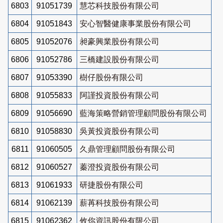
6803
91051739
慧芯科技股份有限公司
6804
91051843
安心智醫健康事業股份有限公司
6805
91052076
昶豪興業股份有限公司
6806
91052786
三橋建設股份有限公司
6807
91053390
樹仔股份有限公司
6808
91055833
阿謹投資股份有限公司
6809
91056690
藍海策略營銷管理顧問股份有限公司
6810
91058830
吳黃投資股份有限公司
6811
91060505
久鼎管理顧問股份有限公司
6812
91060527
蓁澄投資股份有限公司
6813
91061933
研捷股份有限公司
6814
91062139
薪苒科技股份有限公司
6815
91062362
攸你資訊股份有限公司