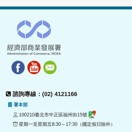
諮詢專線：(02) 4121166
署本部
100210臺北市中正區福州街15號
星期一至星期五8:30～17:30（國定假日除外）