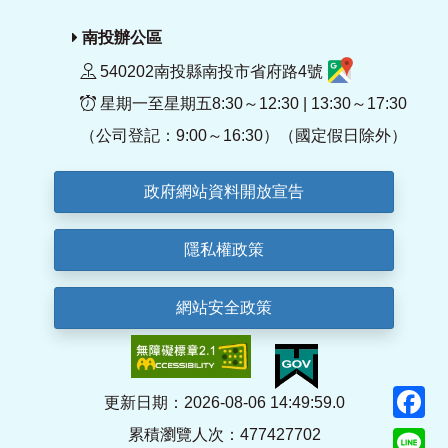
南投辦公區
540202南投縣南投市省府路4號
星期一至星期五8:30～12:30 | 13:30～17:30
（公司登記：9:00～16:30）（國定假日除外）
政府網站資料開放宣告
隱私權政策
網站安全政策
F
更新日期：2026-08-06 14:49:59.0
累積瀏覽人次：477427702
Li