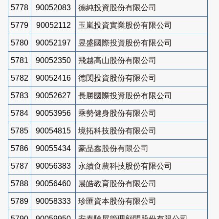
5778
90052083
德純投資股份有限公司
5779
90052112
玉嵐投資實業股份有限公司
5780
90052197
昱盛國際投資股份有限公司
5781
90052350
飛越高山股份有限公司
5782
90052416
德閔投資股份有限公司
5783
90052627
長勝國際投資股份有限公司
5784
90053956
乘勢健身股份有限公司
5785
90054815
境拓科技股份有限公司
5786
90055434
豪品鑫股份有限公司
5787
90056383
永續食農科技股份有限公司
5788
90056460
晨皓教育股份有限公司
5789
90058333
珍匯資本股份有限公司
5790
90059950
安泰驗屋管理顧問股份有限公司