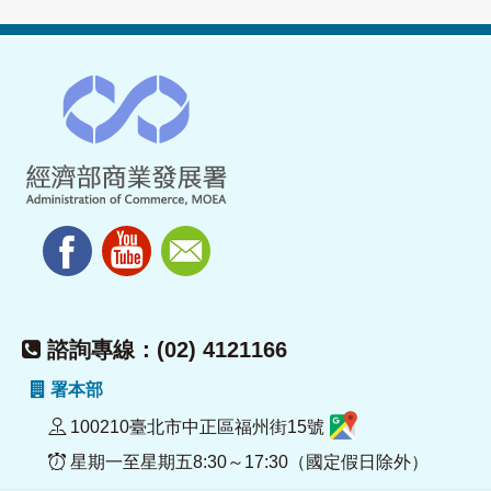
諮詢專線：(02) 4121166
署本部
100210臺北市中正區福州街15號
星期一至星期五8:30～17:30（國定假日除外）