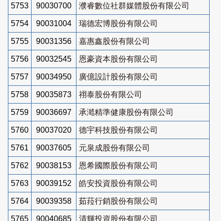
5753
90030700
濮睿數位社群媒體股份有限公司
5754
90031004
瑞德宏博股份有限公司
5755
90031356
嘉惠鑫股份有限公司
5756
90032545
恩豪資本股份有限公司
5757
90034950
廣億設計股份有限公司
5758
90035873
祤泰股份有限公司
5759
90036697
承澔精準健康股份有限公司
5760
90037020
德宇科技股份有限公司
5761
90037605
元泉成股份有限公司
5762
90038153
恩希國際股份有限公司
5763
90039152
皓安投資股份有限公司
5764
90039358
茹菈行銷股份有限公司
5765
90040685
清輝投資股份有限公司