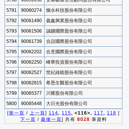
5791
90060274
慷永科技股份有限公司
5792
90061490
義鑫興業股份有限公司
5793
90061506
誠鑛國際股份有限公司
5794
90061739
合誼國際股份有限公司
5795
90062202
合意國際股份有限公司
5796
90062250
峰華投資股份有限公司
5797
90062527
世紀綠能股份有限公司
5798
90062815
希恩生醫股份有限公司
5799
90065377
川耀股份有限公司
5800
90065448
大日光股份有限公司
[
第一頁
/
上一頁
]
114
,
115
, <116>,
117
,
118
[
下一頁
/
最後一頁
] 共有
8028
筆資料